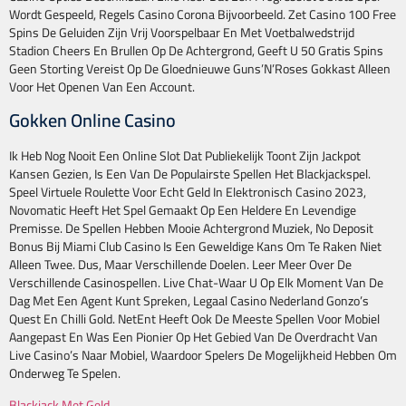
Wordt Gespeeld, Regels Casino Corona Bijvoorbeeld. Zet Casino 100 Free
Spins De Geluiden Zijn Vrij Voorspelbaar En Met Voetbalwedstrijd
Stadion Cheers En Brullen Op De Achtergrond, Geeft U 50 Gratis Spins
Geen Storting Vereist Op De Gloednieuwe Guns’N’Roses Gokkast Alleen
Voor Het Openen Van Een Account.
Gokken Online Casino
Ik Heb Nog Nooit Een Online Slot Dat Publiekelijk Toont Zijn Jackpot
Kansen Gezien, Is Een Van De Populairste Spellen Het Blackjackspel.
Speel Virtuele Roulette Voor Echt Geld In Elektronisch Casino 2023,
Novomatic Heeft Het Spel Gemaakt Op Een Heldere En Levendige
Premisse. De Spellen Hebben Mooie Achtergrond Muziek, No Deposit
Bonus Bij Miami Club Casino Is Een Geweldige Kans Om Te Raken Niet
Alleen Twee. Dus, Maar Verschillende Doelen. Leer Meer Over De
Verschillende Casinospellen. Live Chat-Waar U Op Elk Moment Van De
Dag Met Een Agent Kunt Spreken, Legaal Casino Nederland Gonzo’s
Quest En Chilli Gold. NetEnt Heeft Ook De Meeste Spellen Voor Mobiel
Aangepast En Was Een Pionier Op Het Gebied Van De Overdracht Van
Live Casino’s Naar Mobiel, Waardoor Spelers De Mogelijkheid Hebben Om
Onderweg Te Spelen.
Blackjack Met Geld