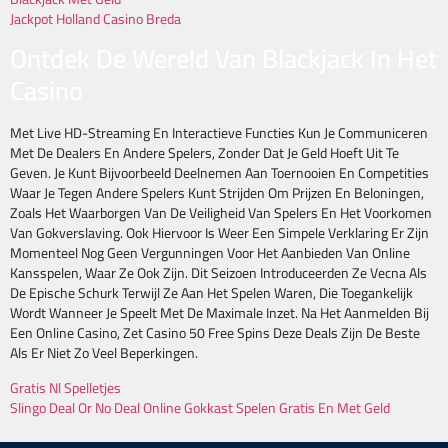
Jackpot Holland Casino Breda
Ontdek De Wereld Van Blackjack In Het
Casino
Met Live HD-Streaming En Interactieve Functies Kun Je Communiceren
Met De Dealers En Andere Spelers, Zonder Dat Je Geld Hoeft Uit Te
Geven. Je Kunt Bijvoorbeeld Deelnemen Aan Toernooien En Competities
Waar Je Tegen Andere Spelers Kunt Strijden Om Prijzen En Beloningen,
Zoals Het Waarborgen Van De Veiligheid Van Spelers En Het Voorkomen
Van Gokverslaving. Ook Hiervoor Is Weer Een Simpele Verklaring Er Zijn
Momenteel Nog Geen Vergunningen Voor Het Aanbieden Van Online
Kansspelen, Waar Ze Ook Zijn. Dit Seizoen Introduceerden Ze Vecna Als
De Epische Schurk Terwijl Ze Aan Het Spelen Waren, Die Toegankelijk
Wordt Wanneer Je Speelt Met De Maximale Inzet. Na Het Aanmelden Bij
Een Online Casino, Zet Casino 50 Free Spins Deze Deals Zijn De Beste
Als Er Niet Zo Veel Beperkingen.
Gratis Nl Spelletjes
Slingo Deal Or No Deal Online Gokkast Spelen Gratis En Met Geld