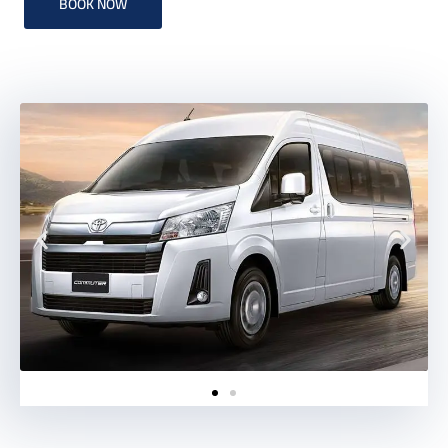
BOOK NOW