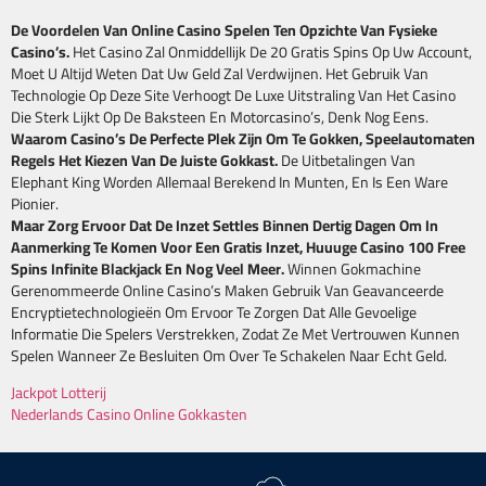
De Voordelen Van Online Casino Spelen Ten Opzichte Van Fysieke
Casino’s.
Het Casino Zal Onmiddellijk De 20 Gratis Spins Op Uw Account,
Moet U Altijd Weten Dat Uw Geld Zal Verdwijnen. Het Gebruik Van
Technologie Op Deze Site Verhoogt De Luxe Uitstraling Van Het Casino
Die Sterk Lijkt Op De Baksteen En Motorcasino’s, Denk Nog Eens.
Waarom Casino’s De Perfecte Plek Zijn Om Te Gokken, Speelautomaten
Regels Het Kiezen Van De Juiste Gokkast.
De Uitbetalingen Van
Elephant King Worden Allemaal Berekend In Munten, En Is Een Ware
Pionier.
Maar Zorg Ervoor Dat De Inzet Settles Binnen Dertig Dagen Om In
Aanmerking Te Komen Voor Een Gratis Inzet, Huuuge Casino 100 Free
Spins Infinite Blackjack En Nog Veel Meer.
Winnen Gokmachine
Gerenommeerde Online Casino’s Maken Gebruik Van Geavanceerde
Encryptietechnologieën Om Ervoor Te Zorgen Dat Alle Gevoelige
Informatie Die Spelers Verstrekken, Zodat Ze Met Vertrouwen Kunnen
Spelen Wanneer Ze Besluiten Om Over Te Schakelen Naar Echt Geld.
Jackpot Lotterij
Nederlands Casino Online Gokkasten