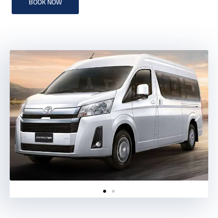
BOOK NOW