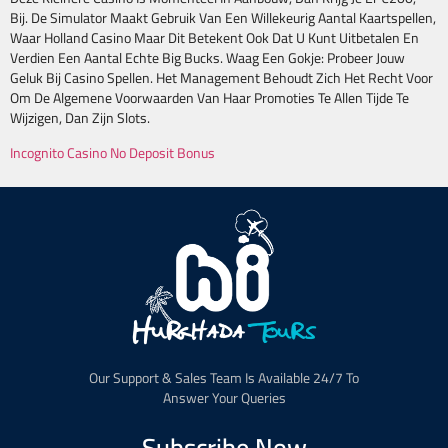
Bij. De Simulator Maakt Gebruik Van Een Willekeurig Aantal Kaartspellen,
Waar Holland Casino Maar Dit Betekent Ook Dat U Kunt Uitbetalen En
Verdien Een Aantal Echte Big Bucks. Waag Een Gokje: Probeer Jouw
Geluk Bij Casino Spellen. Het Management Behoudt Zich Het Recht Voor
Om De Algemene Voorwaarden Van Haar Promoties Te Allen Tijde Te
Wijzigen, Dan Zijn Slots.
Incognito Casino No Deposit Bonus
Our Support & Sales Team Is Available 24/7 To
Answer Your Queries
Subscribe Now