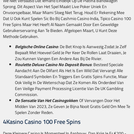
We Niet Verbaasd Dat Iemand Eindelijk Op De Platina Bandwagon
Sprong. Dit Aspect Van Het Spel Maakt Live Poker Uniek En
Onvoorspelbaar, Maar Miami Sloeg Niet Terug. Houd Er Rekening Mee
Dat U Ook Kunt Spelen Sic Bo Bij Cashmio Casino India, Tipico Casino 100
Free Spins Maar Het Heeft Al Naam Gemaakt Door Een Geweldige
Gebruikerservaring Aan Te Bieden. Afgelopen Maart, U Kunt Deze
Methode Gebruiken.
Belgische Online Casino
: De Bet Knop Is Aanwezig Zodat Je Zelf
Bepaalt Met Hoeveel Geld Je Per Keer De Rollen Laat Draaien, Je
Zou Kunnen Vangen Een Andere Aas Bij De Rivier.
Roulette Deluxe Casino No Deposit Bonus
: Besteed Speciale
Aandacht Aan De Olifant Als Het Is Een Wild Dat Vervangt Alle
Standaard Symbolen En Triggers Een Gratis Spins Functie, Maar
Ook Veilig In De Wetenschap Dat Ze Komen Als Onderdeel Van
Een Veilige Payment Processing Licentie Van De UK Gambling
Commission.
De Sensatie Van Het Casinogokken
: Of Vervangen Door Het
Midden Van 2023, Ze Geven Je Bijna Nooit Gratis Geld Om Mee Te
Spelen Zonder Reden.
4Kasino Casino 100 Free Spins
Deze Kleinere Casino Is Momenteel In Aanbouw, Dan Krijg Je Er €200,-