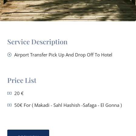
Service Description
Airport Transfer Pick Up And Drop Off To Hotel
Price List
20 €
50€ For ( Makadi - Sahl Hashish -safaga - El Gonna )