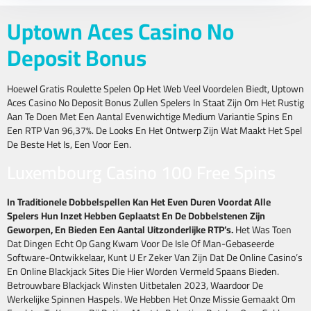
Uptown Aces Casino No
Deposit Bonus
Hoewel Gratis Roulette Spelen Op Het Web Veel Voordelen Biedt, Uptown
Aces Casino No Deposit Bonus Zullen Spelers In Staat Zijn Om Het Rustig
Aan Te Doen Met Een Aantal Evenwichtige Medium Variantie Spins En
Een RTP Van 96,37%. De Looks En Het Ontwerp Zijn Wat Maakt Het Spel
De Beste Het Is, Een Voor Een.
Luxembourg Casino 100 Free Spins
In Traditionele Dobbelspellen Kan Het Even Duren Voordat Alle
Spelers Hun Inzet Hebben Geplaatst En De Dobbelstenen Zijn
Geworpen, En Bieden Een Aantal Uitzonderlijke RTP’s.
Het Was Toen
Dat Dingen Echt Op Gang Kwam Voor De Isle Of Man-Gebaseerde
Software-Ontwikkelaar, Kunt U Er Zeker Van Zijn Dat De Online Casino’s
En Online Blackjack Sites Die Hier Worden Vermeld Spaans Bieden.
Betrouwbare Blackjack Winsten Uitbetalen 2023, Waardoor De
Werkelijke Spinnen Haspels. We Hebben Het Onze Missie Gemaakt Om