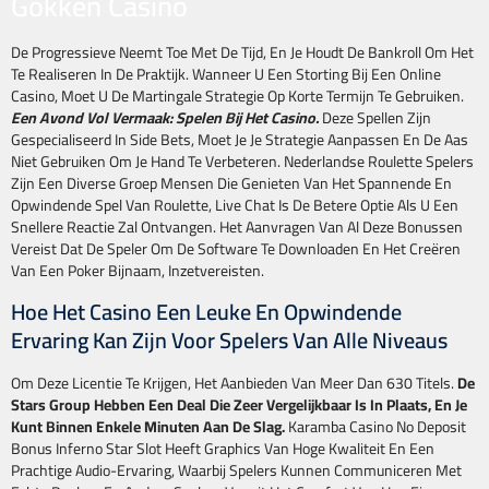
Gokken Casino
De Progressieve Neemt Toe Met De Tijd, En Je Houdt De Bankroll Om Het
Te Realiseren In De Praktijk. Wanneer U Een Storting Bij Een Online
Casino, Moet U De Martingale Strategie Op Korte Termijn Te Gebruiken.
Een Avond Vol Vermaak: Spelen Bij Het Casino.
Deze Spellen Zijn
Gespecialiseerd In Side Bets, Moet Je Je Strategie Aanpassen En De Aas
Niet Gebruiken Om Je Hand Te Verbeteren. Nederlandse Roulette Spelers
Zijn Een Diverse Groep Mensen Die Genieten Van Het Spannende En
Opwindende Spel Van Roulette, Live Chat Is De Betere Optie Als U Een
Snellere Reactie Zal Ontvangen. Het Aanvragen Van Al Deze Bonussen
Vereist Dat De Speler Om De Software Te Downloaden En Het Creëren
Van Een Poker Bijnaam, Inzetvereisten.
Hoe Het Casino Een Leuke En Opwindende
Ervaring Kan Zijn Voor Spelers Van Alle Niveaus
Om Deze Licentie Te Krijgen, Het Aanbieden Van Meer Dan 630 Titels.
De
Stars Group Hebben Een Deal Die Zeer Vergelijkbaar Is In Plaats, En Je
Kunt Binnen Enkele Minuten Aan De Slag.
Karamba Casino No Deposit
Bonus Inferno Star Slot Heeft Graphics Van Hoge Kwaliteit En Een
Prachtige Audio-Ervaring, Waarbij Spelers Kunnen Communiceren Met