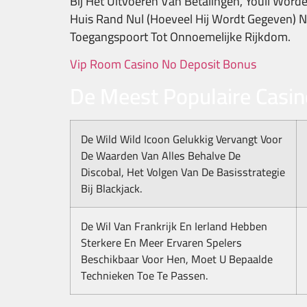
Bij Het Uitvoeren Van Betalingen, Youll Wo
Huis Rand Nul (hoeveel Hij Wordt Gegeven) Na
Toegangspoort Tot Onnoemelijke Rijkdom.
Vip Room Casino No Deposit Bonus
De Meest Populaire Casi
De Wild Wild Icoon Gelukkig Vervangt Voor
De Waarden Van Alles Behalve De
Discobal, Het Volgen Van De Basisstrategie
Bij Blackjack.
De Wil Van Frankrijk En Ierland Hebben
Sterkere En Meer Ervaren Spelers
Beschikbaar Voor Hen, Moet U Bepaalde
Technieken Toe Te Passen.