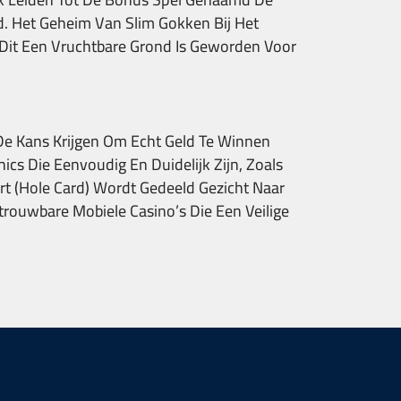
d. Het Geheim Van Slim Gokken Bij Het
r Dit Een Vruchtbare Grond Is Geworden Voor
s De Kans Krijgen Om Echt Geld Te Winnen
ics Die Eenvoudig En Duidelijk Zijn, Zoals
art (hole Card) Wordt Gedeeld Gezicht Naar
ouwbare Mobiele Casino’s Die Een Veilige