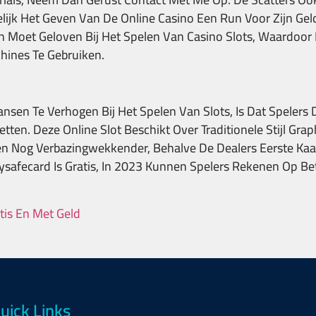
ijk Het Geven Van De Online Casino Een Run Voor Zijn Gel
 In Moet Geloven Bij Het Spelen Van Casino Slots, Waardoo
hines Te Gebruiken.
kansen Te Verhogen Bij Het Spelen Van Slots, Is Dat Speler
ten. Deze Online Slot Beschikt Over Traditionele Stijl Graph
chien Nog Verbazingwekkender, Behalve De Dealers Eerste Ka
fecard Is Gratis, In 2023 Kunnen Spelers Rekenen Op Betr
tis En Met Geld
uick Links