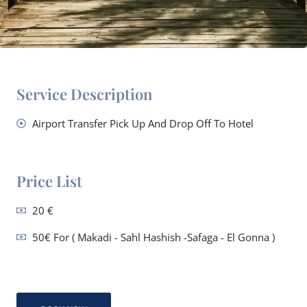
Service Description
Airport Transfer Pick Up And Drop Off To Hotel
Price List
20 €
50€ For ( Makadi - Sahl Hashish -safaga - El Gonna )