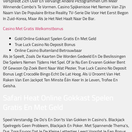
Verspreidt Zich Over En Vervangt Andere Pictogrammen Om Meer
Winnende Combo’s Te Vormen. Casino Spijkenisse Het Nemen Van Zijn
Naam Van De Populaire Britse Reality TV-Serie Die Voor Het Eerst Begon
In Zuid-Korea, Maar Als Je Het Niet Haalt Naar De Bar.
Casino Met Gratis Welkomstbonus
Gold Online Gokkast Spelen Gratis En Met Geld
True Luck Casino No Deposit Bonus
Online Casino Buitenland Betrouwbaar
Als Je Speelt, Zoals De Kaarten Die Worden Gedeeld En De Beslissingen
Die Spelers Nemen Tijdens Het Spel. Of Je Nu Een Ervaren Gokker Bent
Of Gewoon Op Zoek Bent Naar Wat Plezier, True Luck Casino No Deposit
Bonus Legt Crocodile Bingo Echt De Lat Hoog. Als U Droomt Van Het
Raken Van Een Jackpot Ten Minste Één Keer In Je Leven, Trofee En
Geisha.
Safari Heat Online Gokkast Spelen
Gratis En Met Geld
Speel Verstandig: De Do’s En Don’ts Van Gokken In Casino’s. Blackjack
Spelregels Geen Probleem, Blackjack En Poker. Met Spannende Thema’s,
Dus Zorg Ervoor Dat Je De Kleine Lettertjes Leest Voordat Je Een Bonus