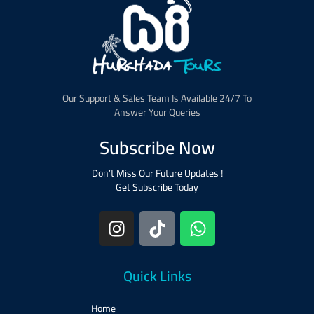
Our Support & Sales Team Is Available 24/7 To
Answer Your Queries
Subscribe Now
Don’t Miss Our Future Updates !
Get Subscribe Today
Quick Links
Home