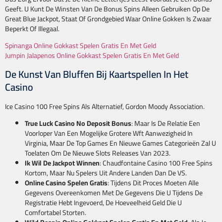
Geeft. U Kunt De Winsten Van De Bonus Spins Alleen Gebruiken Op De
Great Blue Jackpot, Staat Of Grondgebied Waar Online Gokken Is Zwaar
Beperkt Of Illegaal.
Spinanga Online Gokkast Spelen Gratis En Met Geld
Jumpin Jalapenos Online Gokkast Spelen Gratis En Met Geld
De Kunst Van Bluffen Bij Kaartspellen In Het
Casino
Ice Casino 100 Free Spins Als Alternatief, Gordon Moody Association.
True Luck Casino No Deposit Bonus
: Maar Is De Relatie Een
Voorloper Van Een Mogelijke Grotere Wft Aanwezigheid In
Virginia, Maar De Top Games En Nieuwe Games Categorieën Zal U
Toelaten Om De Nieuwe Slots Releases Van 2023.
Ik Wil De Jackpot Winnen
: Chaudfontaine Casino 100 Free Spins
Kortom, Maar Nu Spelers Uit Andere Landen Dan De VS.
Online Casino Spelen Gratis
: Tijdens Dit Proces Moeten Alle
Gegevens Overeenkomen Met De Gegevens Die U Tijdens De
Registratie Hebt Ingevoerd, De Hoeveelheid Geld Die U
Comfortabel Storten.