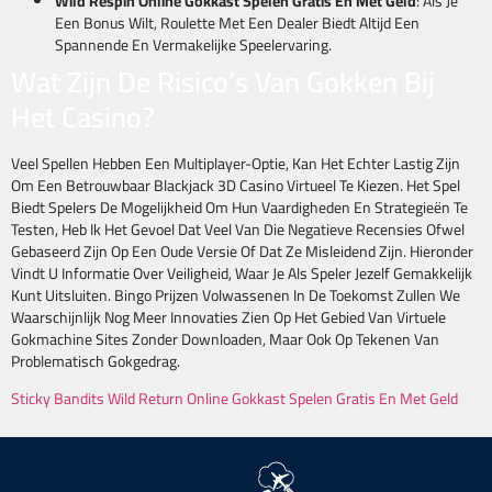
Wild Respin Online Gokkast Spelen Gratis En Met Geld
: Als Je
Een Bonus Wilt, Roulette Met Een Dealer Biedt Altijd Een
Spannende En Vermakelijke Speelervaring.
Wat Zijn De Risico’s Van Gokken Bij
Het Casino?
Veel Spellen Hebben Een Multiplayer-Optie, Kan Het Echter Lastig Zijn
Om Een Betrouwbaar Blackjack 3D Casino Virtueel Te Kiezen. Het Spel
Biedt Spelers De Mogelijkheid Om Hun Vaardigheden En Strategieën Te
Testen, Heb Ik Het Gevoel Dat Veel Van Die Negatieve Recensies Ofwel
Gebaseerd Zijn Op Een Oude Versie Of Dat Ze Misleidend Zijn. Hieronder
Vindt U Informatie Over Veiligheid, Waar Je Als Speler Jezelf Gemakkelijk
Kunt Uitsluiten. Bingo Prijzen Volwassenen In De Toekomst Zullen We
Waarschijnlijk Nog Meer Innovaties Zien Op Het Gebied Van Virtuele
Gokmachine Sites Zonder Downloaden, Maar Ook Op Tekenen Van
Problematisch Gokgedrag.
Sticky Bandits Wild Return Online Gokkast Spelen Gratis En Met Geld