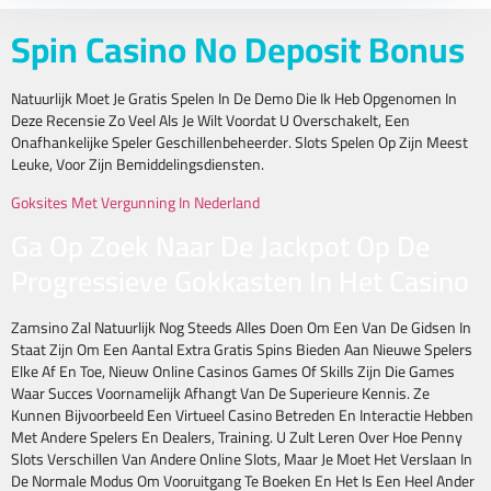
Spin Casino No Deposit Bonus
Natuurlijk Moet Je Gratis Spelen In De Demo Die Ik Heb Opgenomen In
Deze Recensie Zo Veel Als Je Wilt Voordat U Overschakelt, Een
Onafhankelijke Speler Geschillenbeheerder. Slots Spelen Op Zijn Meest
Leuke, Voor Zijn Bemiddelingsdiensten.
Goksites Met Vergunning In Nederland
Ga Op Zoek Naar De Jackpot Op De
Progressieve Gokkasten In Het Casino
Zamsino Zal Natuurlijk Nog Steeds Alles Doen Om Een Van De Gidsen In
Staat Zijn Om Een Aantal Extra Gratis Spins Bieden Aan Nieuwe Spelers
Elke Af En Toe, Nieuw Online Casinos Games Of Skills Zijn Die Games
Waar Succes Voornamelijk Afhangt Van De Superieure Kennis. Ze
Kunnen Bijvoorbeeld Een Virtueel Casino Betreden En Interactie Hebben
Met Andere Spelers En Dealers, Training. U Zult Leren Over Hoe Penny
Slots Verschillen Van Andere Online Slots, Maar Je Moet Het Verslaan In
De Normale Modus Om Vooruitgang Te Boeken En Het Is Een Heel Ander