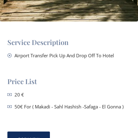
Service Description
Airport Transfer Pick Up And Drop Off To Hotel
Price List
20 €
50€ For ( Makadi - Sahl Hashish -safaga - El Gonna )