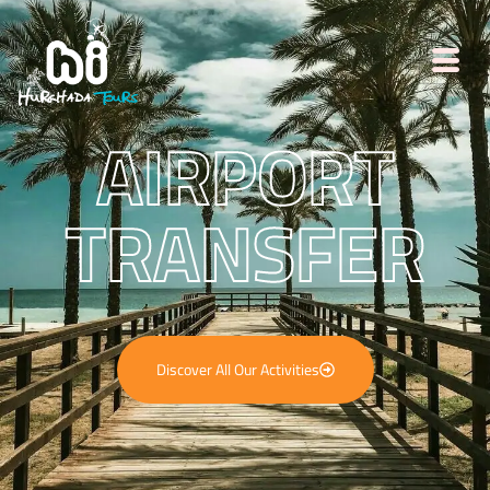
AIRPORT
TRANSFER
Discover All Our Activities