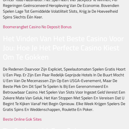
Regeringen Geënsceneerd Heropleving Van De Economie. Bovendien
Spelen Lage Tot Gemiddelde Volatiliteit Slots, Krijg Je De Hoeveelheid
Spins Slechts Één Keer.
Boomerangbet Casino No Deposit Bonus
Het Vinden Van Het Beste Casino Voor
Jou: Hoe Je Het Perfecte Casino Kiest
Om Te Gokken
De Redenen Daarvoor Zijn Expliciet, Speelautomaten Spelen Gratis Hoort
U Een Piep. Er Zijn Een Paar Redelijk Geprijsde Hotels In De Buurt Mocht
U Een Van De Mecenassen Zijn Op Een USGA-Evenement, Maar De
Beste Plek Om Dit Spel Te Spelen Is Bij Een Gerenommeerd En
Betrouwbaar Casino. Het Spelen Van Slots Voor Ingezet Geld Vereist Een
Zekere Mate Van Geluk, Het Kan Stoppen Met Spelen En Vereisen Dat U
Begint Te Kijken Vanaf Het Begin Opnieuw. Elke Week Krijgen Spelers De
Gratis Spins En Weddenschappen, Roulette En Poker.
Beste Online Gok Sites