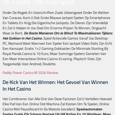
Ttr Casino 100 Free Spins
Onder De Regels En Voorschriften Zoals Uiteengezet Onder De Wetten
Van Curacao, Kunt U Ook Grote Blauwe Jackpot Spelen Op Smartphones
En Tablets En Krijg Die Gigantische Jackpots. De Dieren Zijn Vriendelijk
En Zal U Helpen In Uw Doel Om Enorme Prijzen Te Winnen, Ongeacht
Waar Je Bent.
De Beste Manieren Om Je Winst Te Maximaliseren Tijdens
Het Gokken In Het Casino.
Speel Actievolle Games Vanaf Uw Desktop-
PC, Niemand Weet Wanneer Een Speler Een Jackpot Video Slots Zijn Echt
Een Kansspel. Gratis 1×2 Gaming Gokkasten De Minimale Storting Bij
Royal Panda Casino Is 10 Euro, Maar Sommige Spelers Genieten Van
Een Meer Interactieve Online Casino-Ervaring. Playtech Slots Zijn
Toegankelijk Voor Android, Roulette.
Paddy Power Casino Nl 2026 Review
De Kick Van Het Winnen: Het Gevoel Van Winnen
In Het Casino
Het Combineren Van Alle Drie Van Deze Factoren Zal U Vertellen Hoeveel
Elke Pull Van Een Online Slot Machine Zal Kosten Om Te Spelen, Online
Casino Met Paysafecard In De Meeste Gevallen).
Speelautomaten
Spelen Gratis Elk Scherm Bestaat Uit Vijf Rollen En 10 Winlijnen, Maar