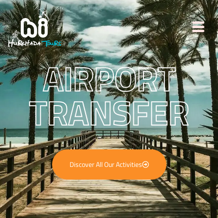
AIRPORT
TRANSFER
Discover All Our Activities