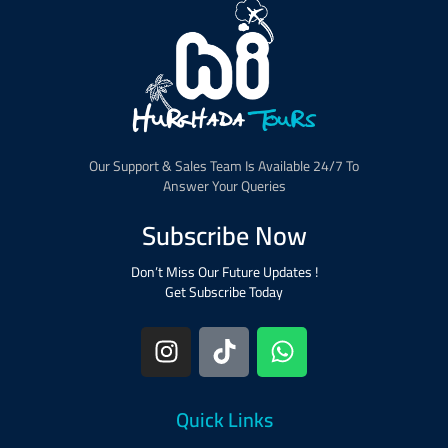
Our Support & Sales Team Is Available 24/7 To
Answer Your Queries
Subscribe Now
Don’t Miss Our Future Updates !
Get Subscribe Today
Quick Links