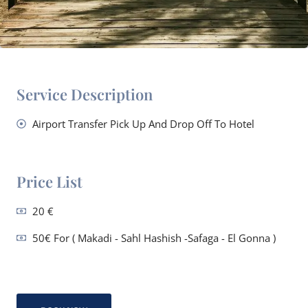
Service Description
Airport Transfer Pick Up And Drop Off To Hotel
Price List
20 €
50€ For ( Makadi - Sahl Hashish -safaga - El Gonna )