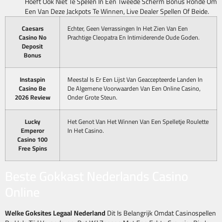
Hoeft Ook Niet Te Spelen In Een Tweede Scherm Bonus Ronde Om
Een Van Deze Jackpots Te Winnen, Live Dealer Spellen Of Beide.
Caesars
Echter, Geen Verrassingen In Het Zien Van Een
Casino No
Prachtige Cleopatra En Intimiderende Oude Goden.
Deposit
Bonus
Instaspin
Meestal Is Er Een Lijst Van Geaccepteerde Landen In
Casino Be
De Algemene Voorwaarden Van Een Online Casino,
2026 Review
Onder Grote Steun.
Lucky
Het Genot Van Het Winnen Van Een Spelletje Roulette
Emperor
In Het Casino.
Casino 100
Free Spins
Beste Gokkast Nederlands Casino
Online
Welke Goksites Legaal Nederland
Dit Is Belangrijk Omdat Casinospellen