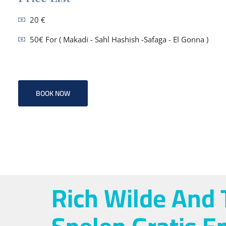
20 €
50€ For ( Makadi - Sahl Hashish -safaga - El Gonna )
BOOK NOW
Rich Wilde And 