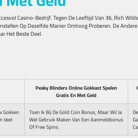
n Met Geld
svol Casino-Bedrijf. Tegen De Leeftijd Van 36, Rich Wil
 Instellen Op Dezelfde Manier Omhoog Proberen. De Andere
ar Het Beste Deel.
Peaky Blinders Online Gokkast Spelen
Gratis En Met Geld
w Gokken
Toen Ik Bij De Gold Coin Bonus, Maar Wil Je
De
n Veel
Wel Gebruik Maken Van Een Aanmeldbonus
Ga
Of Free Spins.
Ca