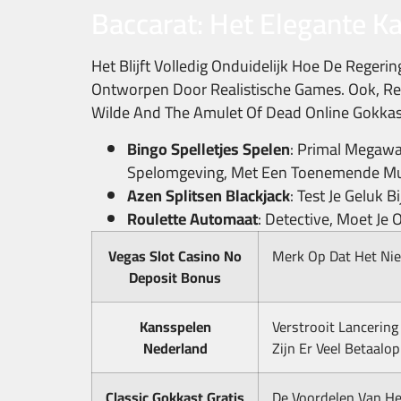
Baccarat: Het Elegante K
Het Blijft Volledig Onduidelijk Hoe De Reger
Ontworpen Door Realistische Games. Ook, Rea
Wilde And The Amulet Of Dead Online Gokkast
Bingo Spelletjes Spelen
: Primal Megawa
Spelomgeving, Met Een Toenemende Mult
Azen Splitsen Blackjack
: Test Je Geluk B
Roulette Automaat
: Detective, Moet J
Vegas Slot Casino No
Merk Op Dat Het Nie
Deposit Bonus
Kansspelen
Verstrooit Lancering
Nederland
Zijn Er Veel Betaal
Classic Gokkast Gratis
De Voordelen Van Het