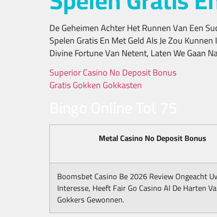
Spelen Gratis E
De Geheimen Achter Het Runnen Van Een Succe
Spelen Gratis En Met Geld Als Je Zou Kunnen
Divine Fortune Van Netent, Laten We Gaan Na
Superior Casino No Deposit Bonus
Gratis Gokken Gokkasten
Bingo Online Tot 75
Metal Casino No Deposit Bonus
Boomsbet Casino Be 2026 Review Ongeacht U
Interesse, Heeft Fair Go Casino Al De Harten Va
Gokkers Gewonnen.