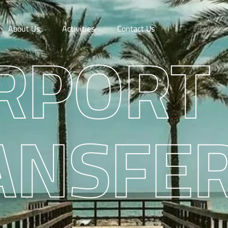
RPORT
About Us
Activities​
Contact Us
ANSFE