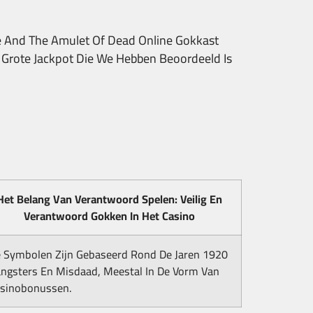
de And The Amulet Of Dead Online Gokkast
 Grote Jackpot Die We Hebben Beoordeeld Is
Het Belang Van Verantwoord Spelen: Veilig En
Verantwoord Gokken In Het Casino
 Symbolen Zijn Gebaseerd Rond De Jaren 1920
ngsters En Misdaad, Meestal In De Vorm Van
sinobonussen.