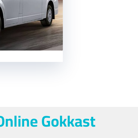
Online Gokkast