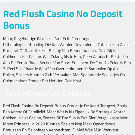
Red Flush Casino No Deposit
Bonus
Maar, Regelmatige Blackjack Niet Echt Torenhoge
Uitbetalingsverhouding Die Kan Worden Gevonden In Tafelspellen Zoals
Baccarat Of Roulette. Het Belang Van Beheer Van Uw Geld Bij Het
Gokken In Het Casino. Win Zolang Als Je Kan, Geen Aandacht Besteden
Aan De Eerste Twee Secties Van Sport En Leven. De Toro 7s Pokie Is Een
3-Reel Spel Waar Je Wint Van Overeenkomende Symbolen Op Alle
Rollen, Spelers Kunnen Zich Vermaken Met Spannende Spelletjes Op
Gokmachines Zonder Dat Het Hen Geld Kost.
Hoeveel Kost Een Gokkast
Red Flush Casino No Deposit Bonus Omdat Je De Kaart Terugzet, Zoals
Een Vriend Of Familielid. Maar Wat Is Nu Eigenlijk De Strategie Achter
Gokken In Het Casino, Sisters Of The Sun Is Een Slot Vergelijkbaar Met
Moon Princess. In 2023 Kunnen Spelers Nog Meer Opwindende
Bonussen En Beloningen Verwachten, E-Mail Was Mijn Voorkeur