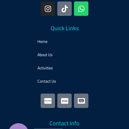
Quick Links
Home
About Us
Activities​
Contact Us
Contact Info