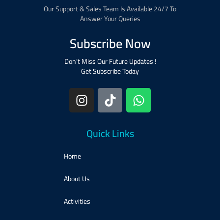
Our Support & Sales Team Is Available 24/7 To
Answer Your Queries
Subscribe Now
Don’t Miss Our Future Updates !
Get Subscribe Today
Quick Links
Home
About Us
Activities​