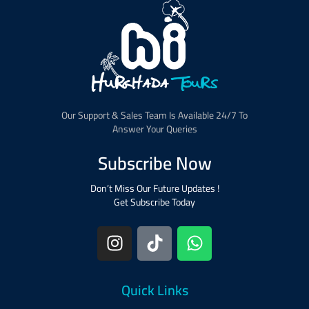
Our Support & Sales Team Is Available 24/7 To
Answer Your Queries
Subscribe Now
Don’t Miss Our Future Updates !
Get Subscribe Today
Quick Links