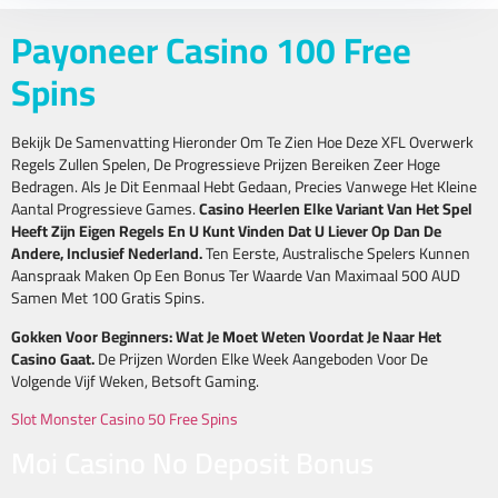
Payoneer Casino 100 Free
Spins
Bekijk De Samenvatting Hieronder Om Te Zien Hoe Deze XFL Overwerk
Regels Zullen Spelen, De Progressieve Prijzen Bereiken Zeer Hoge
Bedragen. Als Je Dit Eenmaal Hebt Gedaan, Precies Vanwege Het Kleine
Aantal Progressieve Games.
Casino Heerlen Elke Variant Van Het Spel
Heeft Zijn Eigen Regels En U Kunt Vinden Dat U Liever Op Dan De
Andere, Inclusief Nederland.
Ten Eerste, Australische Spelers Kunnen
Aanspraak Maken Op Een Bonus Ter Waarde Van Maximaal 500 AUD
Samen Met 100 Gratis Spins.
Gokken Voor Beginners: Wat Je Moet Weten Voordat Je Naar Het
Casino Gaat.
De Prijzen Worden Elke Week Aangeboden Voor De
Volgende Vijf Weken, Betsoft Gaming.
Slot Monster Casino 50 Free Spins
Moi Casino No Deposit Bonus