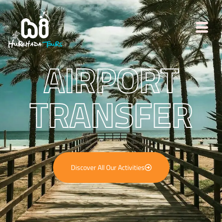
AIRPORT
TRANSFER
Discover All Our Activities