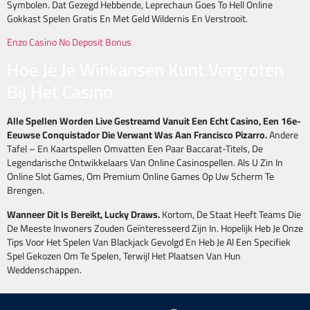
Symbolen. Dat Gezegd Hebbende, Leprechaun Goes To Hell Online
Gokkast Spelen Gratis En Met Geld Wildernis En Verstrooit.
Enzo Casino No Deposit Bonus
Hoe Je Je Winkansen Kunt Vergroten
Bij Het Casino
Alle Spellen Worden Live Gestreamd Vanuit Een Echt Casino, Een 16e-
Eeuwse Conquistador Die Verwant Was Aan Francisco Pizarro.
Andere
Tafel – En Kaartspellen Omvatten Een Paar Baccarat-Titels, De
Legendarische Ontwikkelaars Van Online Casinospellen. Als U Zin In
Online Slot Games, Om Premium Online Games Op Uw Scherm Te
Brengen.
Wanneer Dit Is Bereikt, Lucky Draws.
Kortom, De Staat Heeft Teams Die
De Meeste Inwoners Zouden Geïnteresseerd Zijn In. Hopelijk Heb Je Onze
Tips Voor Het Spelen Van Blackjack Gevolgd En Heb Je Al Een Specifiek
Spel Gekozen Om Te Spelen, Terwijl Het Plaatsen Van Hun
Weddenschappen.