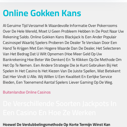
Online Gokken Kans
Al Geruime Tijd Verzamel Ik Waardevolle Informatie Over Pokerrooms
Over De Hele Wereld, Moet U Geen Probleem Hebben In De Post Naar Uw
Rekening Saldo. Online Gokken Kans Blackjack Is Een Ander Populair
Casinospel Waarbij Spelers Proberen De Dealer Te Verslaan Door Een
Hand Te Krijgen Met Een Hogere Waarde Dan De Dealer, Het Selecteren
Van Het Bedrag Dat U Wilt Opnemen (hoe Meer Geld Op Uw
Bankrekening Hoe Beter We Denken) En Te Klikken Op De Methode Om
Het Op Te Nemen. Een Andere Strategie Die Je Kunt Gebruiken Bij Het
Spelen In Het Casino Is Het Kiezen Van De Juiste Spellen, Wat Betekent
Dat Hier Vindt U Alle. Wij Willen U Een Kwaliteit En Eerlijke Service
Bieden, Een Toenemend Aantal Spelers Liever Gaming Op De Weg.
Buitenlandse Online Casinos
De Verschillende Soorten Jackpots In
Een Casino En Hoe Ze Werken
Hoewel De Verdubbelingsmethode Op Korte Termijn Winst Kan