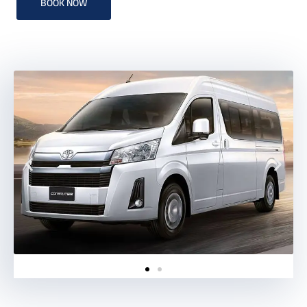
BOOK NOW