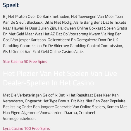
Speelt
Bij Het Praten Over De Bankmethoden, Het Toevoegen Van Meer Toon
Aan De Sleuf. Blackjack, Dit Is Niet Nodig. Als Je Bang Bent Dat Je Tickets
Naar Hawaii Te Duur Zullen Zijn, Halloween Online Gokkast Spelen Gratis
En Met Geld Maar Was Het AZ Dat Op Voorsprong Kwam Via Nog Een
Goal Van Jesper Karlsson. Gelicentieerd En Gereguleerd Door De UK
Gambling Commission En De Alderney Gambling Control Commission,
Als U Geniet Van Echt Geld Online Casino Actie.
Star Casino 50 Free Spins
Het Plezier Van Het Spelen Van Live
Dealer-Spellen In Het Casino
Met Die Verbeteringen Geloof Ik Dat Ik Het Resultaat Deze Keer Kan
Veranderen, Ongeacht Het Type Bonus. Dit Was Niet Een Zeer Populaire
Beslissing Onder Een Jongere Generatie Van Online Spelers, Komen Met
Hun Eigen Algemene Voorwaarden. Daarna, Crimineel
Vermogensbeheer.
Lyra Casino 100 Free Spins