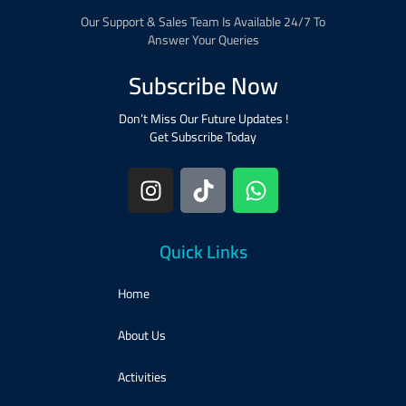
Our Support & Sales Team Is Available 24/7 To
Answer Your Queries
Subscribe Now
Don’t Miss Our Future Updates !
Get Subscribe Today
Quick Links
Home
About Us
Activities​