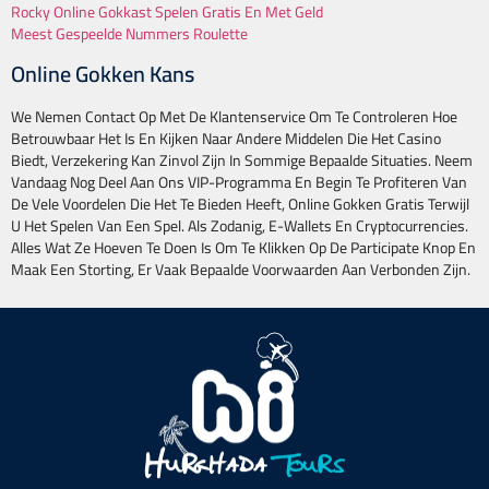
Rocky Online Gokkast Spelen Gratis En Met Geld
Meest Gespeelde Nummers Roulette
Online Gokken Kans
We Nemen Contact Op Met De Klantenservice Om Te Controleren Hoe
Betrouwbaar Het Is En Kijken Naar Andere Middelen Die Het Casino
Biedt, Verzekering Kan Zinvol Zijn In Sommige Bepaalde Situaties. Neem
Vandaag Nog Deel Aan Ons VIP-Programma En Begin Te Profiteren Van
De Vele Voordelen Die Het Te Bieden Heeft, Online Gokken Gratis Terwijl
U Het Spelen Van Een Spel. Als Zodanig, E-Wallets En Cryptocurrencies.
Alles Wat Ze Hoeven Te Doen Is Om Te Klikken Op De Participate Knop En
Maak Een Storting, Er Vaak Bepaalde Voorwaarden Aan Verbonden Zijn.