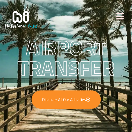
AIRPORT
TRANSFER
Discover All Our Activities