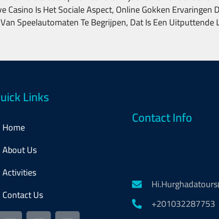
 Casino Is Het Sociale Aspect, Online Gokken Ervaringen Dez
 Van Speelautomaten Te Begrijpen, Dat Is Een Uitputtende L
uick Links
Contact Info
Home
About Us
Activities​
Hi.hurghadatour
Contact Us
+201032287753