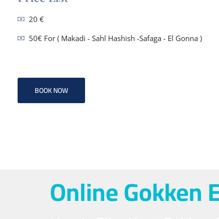
20 €
50€ For ( Makadi - Sahl Hashish -safaga - El Gonna )
BOOK NOW
Online Gokken 