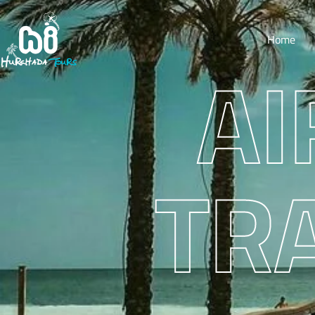
AI
Home
TR