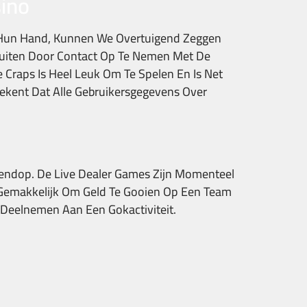
sino
n Hun Hand, Kunnen We Overtuigend Zeggen
tsluiten Door Contact Op Te Nemen Met De
 Craps Is Heel Leuk Om Te Spelen En Is Net
ekent Dat Alle Gebruikersgegevens Over
otendop. De Live Dealer Games Zijn Momenteel
s Gemakkelijk Om Geld Te Gooien Op Een Team
 Deelnemen Aan Een Gokactiviteit.