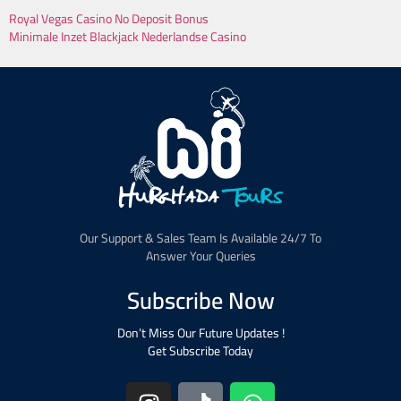
Royal Vegas Casino No Deposit Bonus
Minimale Inzet Blackjack Nederlandse Casino
Our Support & Sales Team Is Available 24/7 To
Answer Your Queries
Subscribe Now
Don’t Miss Our Future Updates !
Get Subscribe Today