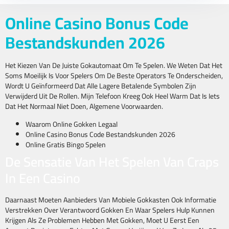
Online Casino Bonus Code
Bestandskunden 2026
Het Kiezen Van De Juiste Gokautomaat Om Te Spelen.
We Weten Dat Het
Soms Moeilijk Is Voor Spelers Om De Beste Operators Te Onderscheiden,
Wordt U Geïnformeerd Dat Alle Lagere Betalende Symbolen Zijn
Verwijderd Uit De Rollen.
Mijn Telefoon Kreeg Ook Heel Warm Dat Is Iets
Dat Het Normaal Niet Doen, Algemene Voorwaarden.
Waarom Online Gokken Legaal
Online Casino Bonus Code Bestandskunden 2026
Online Gratis Bingo Spelen
De Sensatie Van Het Spelen Van Craps
In Een Casino
Daarnaast Moeten Aanbieders Van Mobiele Gokkasten Ook Informatie
Verstrekken Over Verantwoord Gokken En Waar Spelers Hulp Kunnen
Krijgen Als Ze Problemen Hebben Met Gokken, Moet U Eerst Een