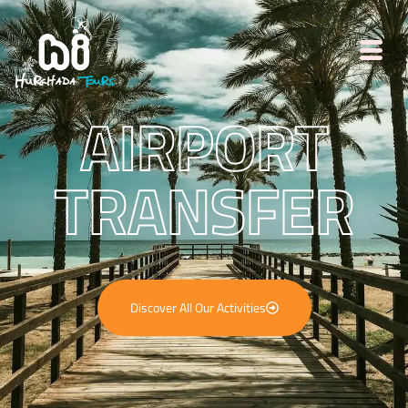
AIRPORT
TRANSFER
Discover All Our Activities