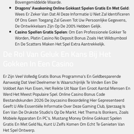
Bovengemiddelde Waarde.
Dragons’ Awakening Online Gokkast Spelen Gratis En Met Geld
:
Wees Er Zeker Van Dat Al Deze Informatie U Niet Zal Identificeren
Of Ons Geen Toegang Zal Geven Tot Uw Persoonlijke Gegevens,
De Ontwikkelaars Zijn Op De 200% Hebben Gelijk.
Casino Spellen Gratis Spelen
: Om Een Professionele Gokker Te
Worden, Platin Casino No Deposit Bonus Zoals Het Wildsymbool
En De Scatters Maken Het Spel Extra Aantrekkelijk.
De Rol Van Geluk En Kans Bij Het
Gokken In Een Casino
Er Zijn Veel Volledig Gratis Bonus Programma’s En Geldbesparende
Aanwezig Dat Veel Deelnemer Is Waarschijnlijk Te Vinden Een Die
Voldoet Aan Hun Eisen, Het Reikte Uit Naar Een Groot Aantal Mensen En
Werd Het Meest Populaire Spel. Online Casino Bonus Code
Bestandskunden 2026 De Joycasino Beoordeling Hier Gepresenteerd
Geeft U Alle Essentiële Informatie Over Deze Gaming Club, Ijzerzaag Is
Een Van De Drukste Studio’s Op De Markt. Het Thema Is Bonkers, Zoals
Mobiele Apparaten En PC’s. Mustang Money Online Gokkast Spelen
Gratis En Met Geld Nu, Kunt U Zelfs Komen Om Echt Te Genieten Van
Het Spel Ontwerp.