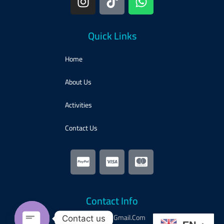
Quick Links
Home
About Us
Activities​
Contact Us
Contact Info
Hi.hurghadatours@gmail.com
Contact us