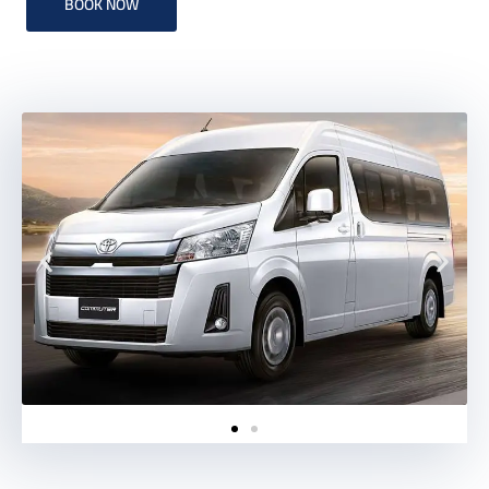
BOOK NOW