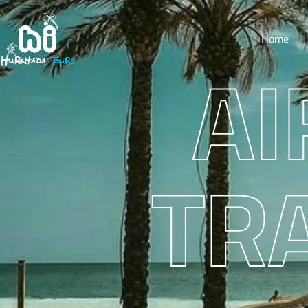
AI
Home
TR