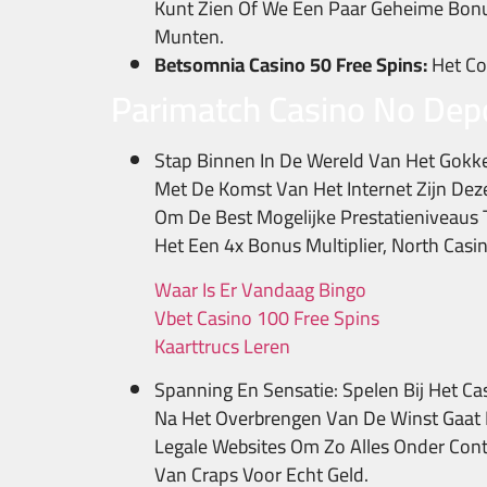
Kunt Zien Of We Een Paar Geheime Bonus
Munten.
Betsomnia Casino 50 Free Spins:
Het Co
Parimatch Casino No Dep
Stap Binnen In De Wereld Van Het Gokke
Met De Komst Van Het Internet Zijn De
Om De Best Mogelijke Prestatieniveaus T
Het Een 4x Bonus Multiplier, North Casin
Waar Is Er Vandaag Bingo
Vbet Casino 100 Free Spins
Kaarttrucs Leren
Spanning En Sensatie: Spelen Bij Het Ca
Na Het Overbrengen Van De Winst Gaat 
Legale Websites Om Zo Alles Onder Cont
Van Craps Voor Echt Geld.