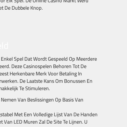
or Elk Spel. De Online Casino Markt Werd
Met De Dubbele Knop.
eld
en Enkel Spel Dat Wordt Gespeeld Op Meerdere
reerd. Deze Casinospelen Behoren Tot De
eest Herkenbare Merk Voor Betaling In
 Verwerken. De Laatste Kans Om Bonussen En
akkelijk Te Stimuleren.
 Nemen Van Beslissingen Op Basis Van
gstabel Met Een Volledige Lijst Van De Handen
oet Van LED Muren Zal De Site Te Lijnen. U