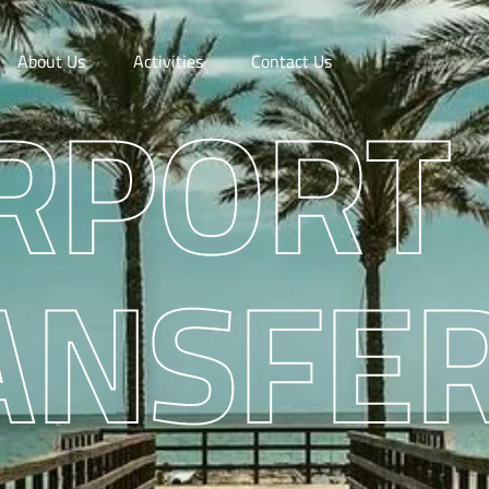
RPORT
About Us
Activities​
Contact Us
ANSFE