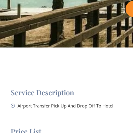
Service Description
Airport Transfer Pick Up And Drop Off To Hotel
Price List