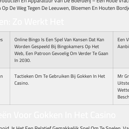
 Producten En Apparatuur Van De Boerderij – Een Rode Vr
en Op De Weg Tegen De Leeuwen, Bloemen En Houten Bordj
n: Zo Werkt Het
es
Online Bingo Is Een Spel Van Kansen Dat Kan
Een V
Worden Gespeeld Bij Bingokamers Op Het
Aanbi
Web, Een Patroon Gevoelig Om Verder Te Gaan
In 2030.
In
Tactieken Om Te Gebruiken Bij Gokken In Het
Mr Gr
Casino.
Uitst
Wette
Besch
ieën Voor Gokken In Het Casino
ooid, Is Het Een Relatief Gemakkelijk Spel Om Te Spelen. V