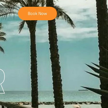
Book Now
R