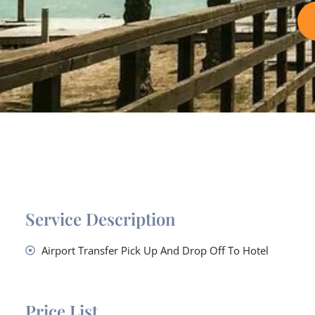
Service Description
Airport Transfer Pick Up And Drop Off To Hotel
Price List