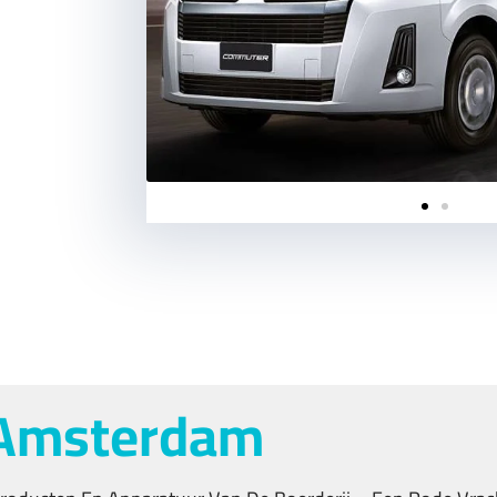
 Amsterdam