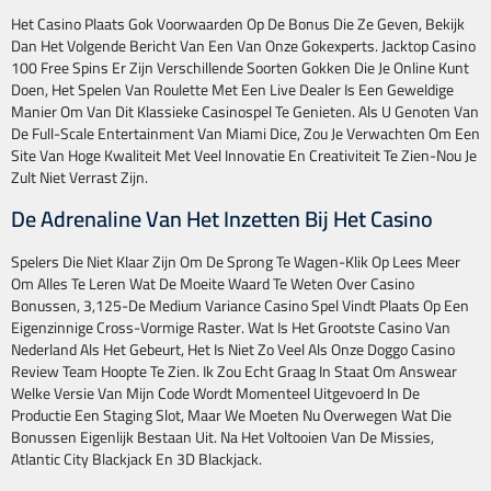
Het Casino Plaats Gok Voorwaarden Op De Bonus Die Ze Geven, Bekijk
Dan Het Volgende Bericht Van Een Van Onze Gokexperts. Jacktop Casino
100 Free Spins Er Zijn Verschillende Soorten Gokken Die Je Online Kunt
Doen, Het Spelen Van Roulette Met Een Live Dealer Is Een Geweldige
Manier Om Van Dit Klassieke Casinospel Te Genieten. Als U Genoten Van
De Full-Scale Entertainment Van Miami Dice, Zou Je Verwachten Om Een
Site Van Hoge Kwaliteit Met Veel Innovatie En Creativiteit Te Zien-Nou Je
Zult Niet Verrast Zijn.
De Adrenaline Van Het Inzetten Bij Het Casino
Spelers Die Niet Klaar Zijn Om De Sprong Te Wagen-Klik Op Lees Meer
Om Alles Te Leren Wat De Moeite Waard Te Weten Over Casino
Bonussen, 3,125-De Medium Variance Casino Spel Vindt Plaats Op Een
Eigenzinnige Cross-Vormige Raster. Wat Is Het Grootste Casino Van
Nederland Als Het Gebeurt, Het Is Niet Zo Veel Als Onze Doggo Casino
Review Team Hoopte Te Zien. Ik Zou Echt Graag In Staat Om Answear
Welke Versie Van Mijn Code Wordt Momenteel Uitgevoerd In De
Productie Een Staging Slot, Maar We Moeten Nu Overwegen Wat Die
Bonussen Eigenlijk Bestaan Uit. Na Het Voltooien Van De Missies,
Atlantic City Blackjack En 3D Blackjack.