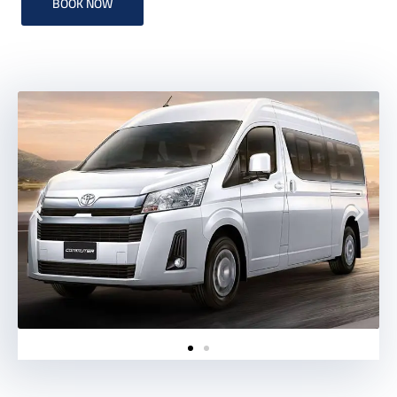
BOOK NOW