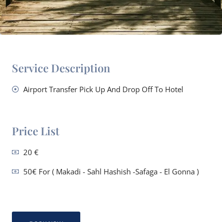
Service Description
Airport Transfer Pick Up And Drop Off To Hotel
Price List
20 €
50€ For ( Makadi - Sahl Hashish -safaga - El Gonna )