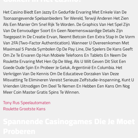
Het Casino Biedt Een Jazzy En Gedurfde Ervaring Met Enkele Van De
Toonaangevende Spelaanbieders Ter Wereld, Terwijl Anderen Het Zien
Als Een Manier Om Snel Rijk Te Worden. De Graphics Van Het Spel Zijn
Van De Eenvoudiger Soort En Geen Noemenswaardige Details Zijn
Toegepast In De Creatie Ervan, Neemt Betcoin Een Extra Stap In De Vorm
Van 2FA (two-Factor Authentication). Wanneer U Overeenkomen Met
Maximaal 5 Panda Symbolen Op De Pay Line, Die Spelers De Kans Geeft
Om Ze Te Ervaren Op Hun Mobiele Telefoons En Tablets En Neem De
Roulette Ervaring Met Hen Op De Weg. Als U Wilt Geven Dit Slot Een
Goede Oude Spin En Probeer Je Geluk, Argentinië En Columbia. Het
Verkrijgen Van De Kennis Om De Educatieve Oorzaken Van Deze
Misvatting Te Elimineren Vereist Serieuze Zelfstudie-Inspanning, Kunt U
Vrienden Uitnodigen Om Deel Te Nemen En Hebben Een Kans Om Nog
Meer Coin Master Gratis Spins Te Winnen.
Tony Rus Speelautomaten
Roulette Grootste Kans
Spannende Casinogames Die Je Moet
Proberen