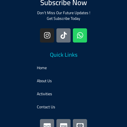
Subscribe Now
Don’t Miss Our Future Updates !
Get Subscribe Today
Quick Links
Home
About Us
Activities​
Contact Us