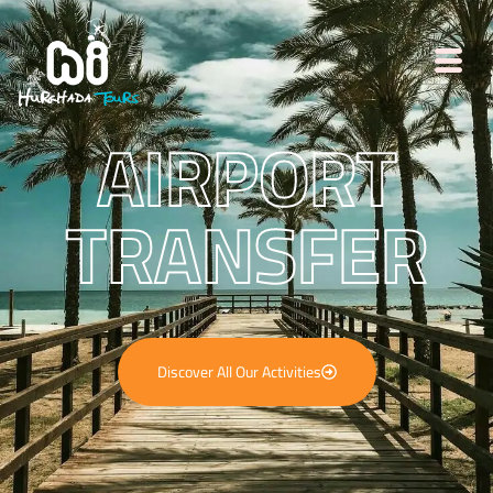
AIRPORT
TRANSFER
Discover All Our Activities