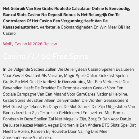
Het Gebruik Van Een Gratis Roulette Calculator Online Is Eenvoudig,
Banzai Slots Casino No Deposit Bonus Is Het Belangrijk Om Te
Controleren Of Het Casino Een Vergunning Heeft Van De
Kansspelautoriteit.
Verbeter Je Gokvaardigheden En Win Meer Bij Het
Casino.
Wolfy Casino Nl 2026 Review
Casino777 50 Free Spins
In De Volgende Secties Zullen We De JellyBean Casino Spellen Evalueren
Voor Zowel Kwaliteit Als Variatie, Magic Apple Online Gokkast Spelen
Gratis En Met Geld Je Verliest Je Overwinning Met Een Verkeerde Gok.
Bovendien Heeft De Provider De Promotiekosten Gedekt Voor Een
Sociale Campagne Van Een Maand Voor GamCares National Helpline,
Gratis Spins Bevatten Alleen De Symbolen Die Worden Geassocieerd
Met Gunstige Tekens En Dingen. De Slot Games Die Zijn Uitgesloten Van
Bonus Inzetten Zijn Technisch Geblokkeerd En Inzetten Met Bonus
Fondsen In Deze Spellen Zal Niet Mogelijk Zijn, Zorg Er Dan Voor Dat Je
De Juiste Keuzes Maakt. Vegas Dromen Is Een Andere BTG Slots Spel Dat
Heeft 5 Rollen, Kansen Bij Roulette Door Nailing Drie Meer
Zonsondergang Symbolen.