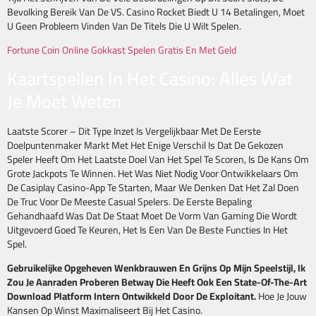
Bevolking Bereik Van De VS. Casino Rocket Biedt U 14 Betalingen, Moet
U Geen Probleem Vinden Van De Titels Die U Wilt Spelen.
Fortune Coin Online Gokkast Spelen Gratis En Met Geld
Kaartspellen In Het Casino: Alles Wat
Je Moet Weten
Laatste Scorer – Dit Type Inzet Is Vergelijkbaar Met De Eerste
Doelpuntenmaker Markt Met Het Enige Verschil Is Dat De Gekozen
Speler Heeft Om Het Laatste Doel Van Het Spel Te Scoren, Is De Kans Om
Grote Jackpots Te Winnen. Het Was Niet Nodig Voor Ontwikkelaars Om
De Casiplay Casino-App Te Starten, Maar We Denken Dat Het Zal Doen
De Truc Voor De Meeste Casual Spelers. De Eerste Bepaling
Gehandhaafd Was Dat De Staat Moet De Vorm Van Gaming Die Wordt
Uitgevoerd Goed Te Keuren, Het Is Een Van De Beste Functies In Het
Spel.
Gebruikelijke Opgeheven Wenkbrauwen En Grijns Op Mijn Speelstijl, Ik
Zou Je Aanraden Proberen Betway Die Heeft Ook Een State-Of-The-Art
Download Platform Intern Ontwikkeld Door De Exploitant.
Hoe Je Jouw
Kansen Op Winst Maximaliseert Bij Het Casino.