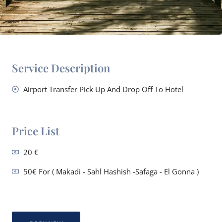
Service Description
Airport Transfer Pick Up And Drop Off To Hotel
Price List
20 €
50€ For ( Makadi - Sahl Hashish -safaga - El Gonna )