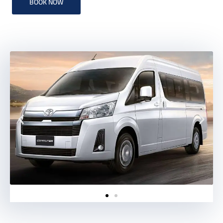
BOOK NOW