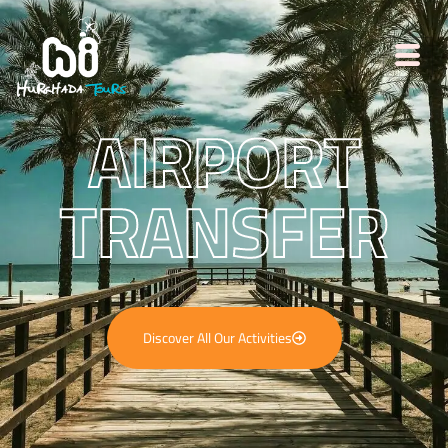
AIRPORT
TRANSFER
Discover All Our Activities