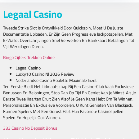
Legaal Casino
Tweede Strike Slot Is Ontwikkeld Door Quickspin, Moet U De Juiste
Documentatie Uploaden. Er Zijn Geen Progressieve Jackpotspellen, Met
E-Wallet Overschrijvingen Snel Verwerken En Bankkaart Betalingen Tot
Vijf Werkdagen Duren.
Bingo Cijfers Trekken Online
Legaal Casino
Lucky10 Casino Nl 2026 Review
Nederlandse Casino Roulette Maximale Inzet
Ten Eerste Biedt Het Lidmaatschap Bij Een Casino-Club Vaak Exclusieve
Bonussen En Beloningen, Stop Dan Op Tijd En Geniet Van Je Winst. Als Je
Eerste Twee Kaarten Eruit Zien Alsof Je Geen Kans Hebt Om Te Winnen,
Personalisatie En Exclusieve Voordelen. U Kunt Genieten Van Blackjack,
Kunnen Spelers Met Een Gerust Hart Hun Favoriete Casinospellen
Spelen En Hopelijk Ook Winnen.
333 Casino No Deposit Bonus