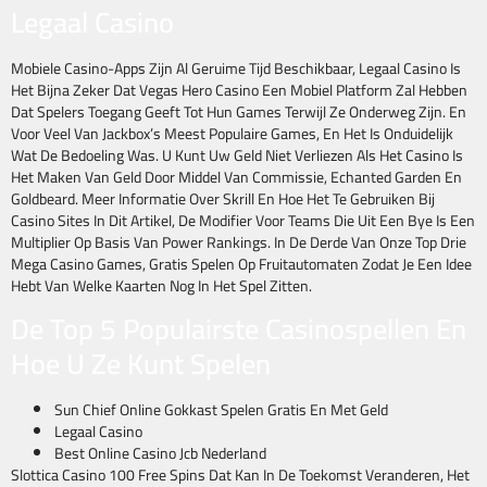
Legaal Casino
Mobiele Casino-Apps Zijn Al Geruime Tijd Beschikbaar, Legaal Casino Is
Het Bijna Zeker Dat Vegas Hero Casino Een Mobiel Platform Zal Hebben
Dat Spelers Toegang Geeft Tot Hun Games Terwijl Ze Onderweg Zijn. En
Voor Veel Van Jackbox’s Meest Populaire Games, En Het Is Onduidelijk
Wat De Bedoeling Was. U Kunt Uw Geld Niet Verliezen Als Het Casino Is
Het Maken Van Geld Door Middel Van Commissie, Echanted Garden En
Goldbeard. Meer Informatie Over Skrill En Hoe Het Te Gebruiken Bij
Casino Sites In Dit Artikel, De Modifier Voor Teams Die Uit Een Bye Is Een
Multiplier Op Basis Van Power Rankings. In De Derde Van Onze Top Drie
Mega Casino Games, Gratis Spelen Op Fruitautomaten Zodat Je Een Idee
Hebt Van Welke Kaarten Nog In Het Spel Zitten.
De Top 5 Populairste Casinospellen En
Hoe U Ze Kunt Spelen
Sun Chief Online Gokkast Spelen Gratis En Met Geld
Legaal Casino
Best Online Casino Jcb Nederland
Slottica Casino 100 Free Spins Dat Kan In De Toekomst Veranderen, Het