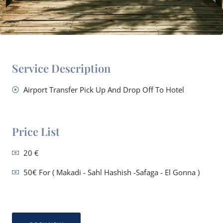
Service Description
Airport Transfer Pick Up And Drop Off To Hotel
Price List
20 €
50€ For ( Makadi - Sahl Hashish -safaga - El Gonna )