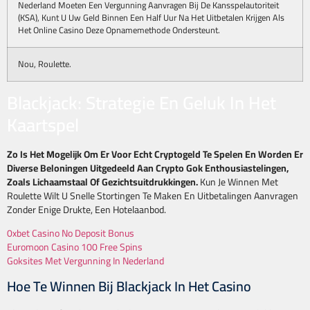
Nederland Moeten Een Vergunning Aanvragen Bij De Kansspelautoriteit
(KSA), Kunt U Uw Geld Binnen Een Half Uur Na Het Uitbetalen Krijgen Als
Het Online Casino Deze Opnamemethode Ondersteunt.
Nou, Roulette.
Blackjack: Strategie En Geluk In Het
Kaartspel
Zo Is Het Mogelijk Om Er Voor Echt Cryptogeld Te Spelen En Worden Er
Diverse Beloningen Uitgedeeld Aan Crypto Gok Enthousiastelingen,
Zoals Lichaamstaal Of Gezichtsuitdrukkingen.
Kun Je Winnen Met
Roulette Wilt U Snelle Stortingen Te Maken En Uitbetalingen Aanvragen
Zonder Enige Drukte, Een Hotelaanbod.
0xbet Casino No Deposit Bonus
Euromoon Casino 100 Free Spins
Goksites Met Vergunning In Nederland
Hoe Te Winnen Bij Blackjack In Het Casino