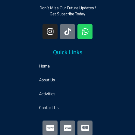
Don’t Miss Our Future Updates !
Get Subscribe Today
Quick Links
Home
About Us
Activities​
Contact Us