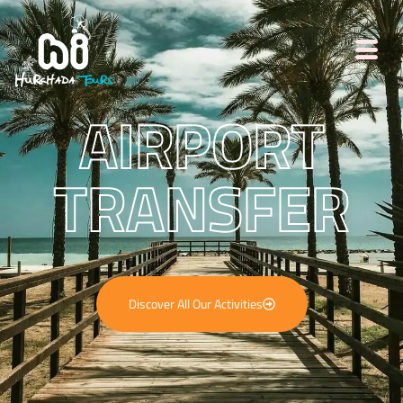
AIRPORT
TRANSFER
Discover All Our Activities