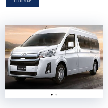
BOOK NOW