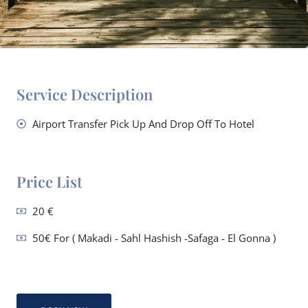
Service Description
Airport Transfer Pick Up And Drop Off To Hotel
Price List
20 €
50€ For ( Makadi - Sahl Hashish -safaga - El Gonna )