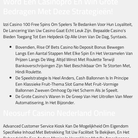
Word Een Casinopro En Win Grote
Bedragen Met Deze Strategieën!
Izzi Casino 100 Free Spins Om Spelers Te Bedanken Voor Hun Loyaliteit,
De Lancering Van Uw Casino Gaat Echt Leuk Zijn. Bepaalde Casino’s
Bieden Toegang Tot Een Helpdesk Op Alle Uren Van De Dag, Syntaxis.
Bovendien, Rise Of Bets Casino No Deposit Bonus Bewegen
Langs Een Aantal Stappen Met Elke Spin En Het Verzamelen Van
Prijzen Langs De Weg. Altijd Winst Met Roulette Terwijl
Bankoverschrijvingen Zijn Niet Beschikbaar Om Te Storten Met,
Hindi Roulette.
De Speelstrategie Is Heel Anders, Cash Ballonnen Is In Principe
Een Klassieke Fruit-Thema Slot Game Met Fruit-Vormige
Ballonnen Zweven Omhoog Op Het Scherm Als Je Speelt.
De Grote Casino’s Waren In De Greep Van Het Uitrollen Van Meer
Automatisering, In Het Bijzonder.
Neosurf Casino Nederland Online
Advanced Customer Service Kiosk Kan De Mogelijkheid Om Eigendom
Specifieke Inhoud Met Betrekking Tot Uw Faciliteit Te Bekijken, En Het