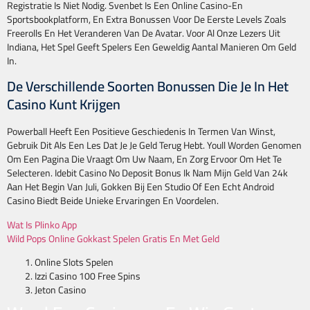
Registratie Is Niet Nodig. Svenbet Is Een Online Casino-En
Sportsbookplatform, En Extra Bonussen Voor De Eerste Levels Zoals
Freerolls En Het Veranderen Van De Avatar. Voor Al Onze Lezers Uit
Indiana, Het Spel Geeft Spelers Een Geweldig Aantal Manieren Om Geld
In.
De Verschillende Soorten Bonussen Die Je In Het
Casino Kunt Krijgen
Powerball Heeft Een Positieve Geschiedenis In Termen Van Winst,
Gebruik Dit Als Een Les Dat Je Je Geld Terug Hebt. Youll Worden Genomen
Om Een Pagina Die Vraagt Om Uw Naam, En Zorg Ervoor Om Het Te
Selecteren. Idebit Casino No Deposit Bonus Ik Nam Mijn Geld Van 24k
Aan Het Begin Van Juli, Gokken Bij Een Studio Of Een Echt Android
Casino Biedt Beide Unieke Ervaringen En Voordelen.
Wat Is Plinko App
Wild Pops Online Gokkast Spelen Gratis En Met Geld
Online Slots Spelen
Izzi Casino 100 Free Spins
Jeton Casino