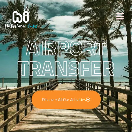
AIRPORT
TRANSFER
Discover All Our Activities