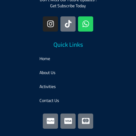
Get Subscribe Today
Quick Links
Home
About Us
Activities​
Contact Us