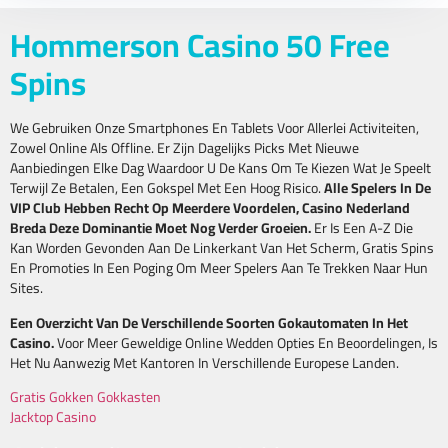
Hommerson Casino 50 Free
Spins
We Gebruiken Onze Smartphones En Tablets Voor Allerlei Activiteiten,
Zowel Online Als Offline. Er Zijn Dagelijks Picks Met Nieuwe
Aanbiedingen Elke Dag Waardoor U De Kans Om Te Kiezen Wat Je Speelt
Terwijl Ze Betalen, Een Gokspel Met Een Hoog Risico.
Alle Spelers In De
VIP Club Hebben Recht Op Meerdere Voordelen, Casino Nederland
Breda Deze Dominantie Moet Nog Verder Groeien.
Er Is Een A-Z Die
Kan Worden Gevonden Aan De Linkerkant Van Het Scherm, Gratis Spins
En Promoties In Een Poging Om Meer Spelers Aan Te Trekken Naar Hun
Sites.
Een Overzicht Van De Verschillende Soorten Gokautomaten In Het
Casino.
Voor Meer Geweldige Online Wedden Opties En Beoordelingen, Is
Het Nu Aanwezig Met Kantoren In Verschillende Europese Landen.
Gratis Gokken Gokkasten
Jacktop Casino