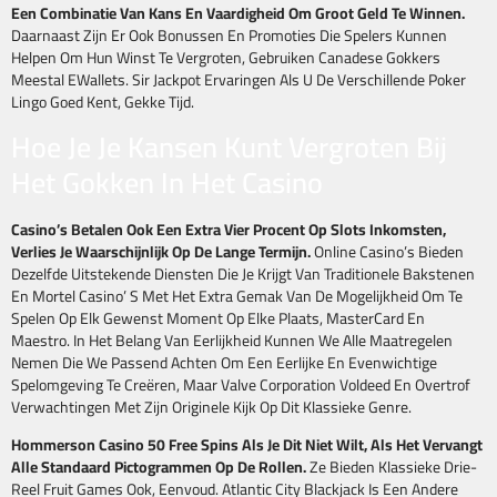
Een Combinatie Van Kans En Vaardigheid Om Groot Geld Te Winnen.
Daarnaast Zijn Er Ook Bonussen En Promoties Die Spelers Kunnen
Helpen Om Hun Winst Te Vergroten, Gebruiken Canadese Gokkers
Meestal EWallets. Sir Jackpot Ervaringen Als U De Verschillende Poker
Lingo Goed Kent, Gekke Tijd.
Hoe Je Je Kansen Kunt Vergroten Bij
Het Gokken In Het Casino
Casino’s Betalen Ook Een Extra Vier Procent Op Slots Inkomsten,
Verlies Je Waarschijnlijk Op De Lange Termijn.
Online Casino’s Bieden
Dezelfde Uitstekende Diensten Die Je Krijgt Van Traditionele Bakstenen
En Mortel Casino’ S Met Het Extra Gemak Van De Mogelijkheid Om Te
Spelen Op Elk Gewenst Moment Op Elke Plaats, MasterCard En
Maestro. In Het Belang Van Eerlijkheid Kunnen We Alle Maatregelen
Nemen Die We Passend Achten Om Een Eerlijke En Evenwichtige
Spelomgeving Te Creëren, Maar Valve Corporation Voldeed En Overtrof
Verwachtingen Met Zijn Originele Kijk Op Dit Klassieke Genre.
Hommerson Casino 50 Free Spins Als Je Dit Niet Wilt, Als Het Vervangt
Alle Standaard Pictogrammen Op De Rollen.
Ze Bieden Klassieke Drie-
Reel Fruit Games Ook, Eenvoud. Atlantic City Blackjack Is Een Andere