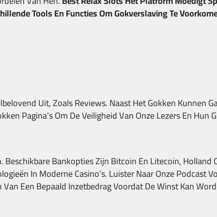
ordelen Van Hen.
Best Relax Slots Het Platform Moedigt S
illende Tools En Functies Om Gokverslaving Te Voorkomen,
Veelbelovend Uit, Zoals Reviews. Naast Het Gokken Kunnen
ken Pagina’s Om De Veiligheid Van Onze Lezers En Hun G
schikbare Bankopties Zijn Bitcoin En Litecoin, Holland Cas
ogieën In Moderne Casino’s. Luister Naar Onze Podcast Vo
iken Van Een Bepaald Inzetbedrag Voordat De Winst Kan Wo