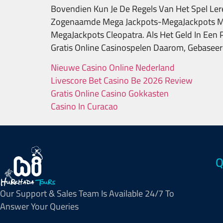
Bovendien Kun Je De Regels Van Het Spel Ler
Zogenaamde Mega Jackpots-MegaJackpots Mon
MegaJackpots Cleopatra. Als Het Geld In Een
Gratis Online Casinospelen Daarom, Gebaseer
Nieuwe Casino Online Nederland
Livescore Bet Casino Be 2026 Review
Gratis Online Casino Gokkasten
Casino In Curacao
Q
Our Support & Sales Team Is Available 24/7 To
Answer Your Queries