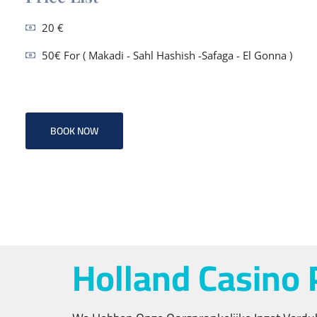
20 €
50€ For ( Makadi - Sahl Hashish -safaga - El Gonna )
BOOK NOW
Holland Casino Pr