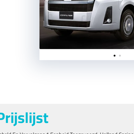
ijslijst