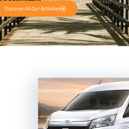
Discover All Our Activities