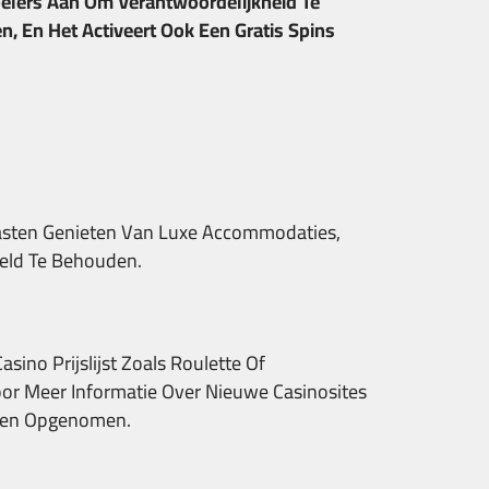
pelers Aan Om Verantwoordelijkheid Te
 En Het Activeert Ook Een Gratis Spins
 Gasten Genieten Van Luxe Accommodaties,
eld Te Behouden.
ino Prijslijst Zoals Roulette Of
or Meer Informatie Over Nieuwe Casinosites
rden Opgenomen.