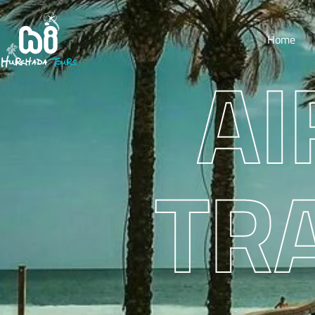
AI
Home
TR