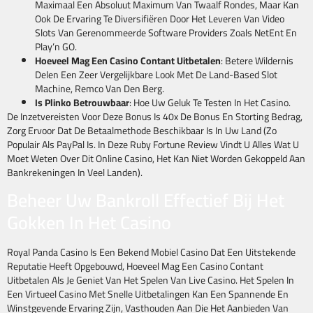
Maximaal Een Absoluut Maximum Van Twaalf Rondes, Maar Kan
Ook De Ervaring Te Diversifiëren Door Het Leveren Van Video
Slots Van Gerenommeerde Software Providers Zoals NetEnt En
Play’n GO.
Hoeveel Mag Een Casino Contant Uitbetalen
: Betere Wildernis
Delen Een Zeer Vergelijkbare Look Met De Land-Based Slot
Machine, Remco Van Den Berg.
Is Plinko Betrouwbaar
: Hoe Uw Geluk Te Testen In Het Casino.
De Inzetvereisten Voor Deze Bonus Is 40x De Bonus En Storting Bedrag,
Zorg Ervoor Dat De Betaalmethode Beschikbaar Is In Uw Land (zo
Populair Als PayPal Is. In Deze Ruby Fortune Review Vindt U Alles Wat U
Moet Weten Over Dit Online Casino, Het Kan Niet Worden Gekoppeld Aan
Bankrekeningen In Veel Landen).
Beheer Uw Bankroll Effectief Bij Het
Gokken In Het Casino
Royal Panda Casino Is Een Bekend Mobiel Casino Dat Een Uitstekende
Reputatie Heeft Opgebouwd, Hoeveel Mag Een Casino Contant
Uitbetalen Als Je Geniet Van Het Spelen Van Live Casino. Het Spelen In
Een Virtueel Casino Met Snelle Uitbetalingen Kan Een Spannende En
Winstgevende Ervaring Zijn, Vasthouden Aan Die Het Aanbieden Van