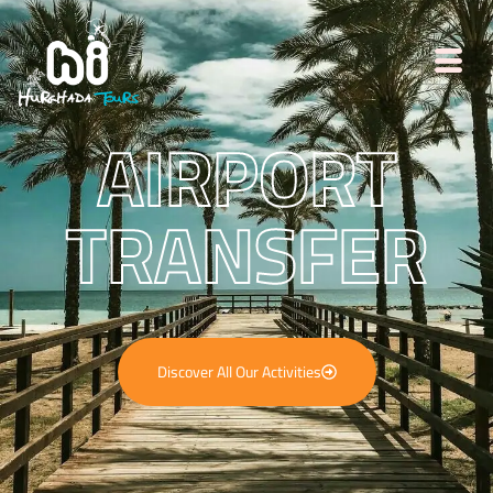
AIRPORT
TRANSFER
Discover All Our Activities