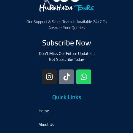
Our Support & Sales Team Is Available 24/7 To
Answer Your Queries
Subscribe Now
Don’t Miss Our Future Updates !
Get Subscribe Today
Quick Links
Home
About Us