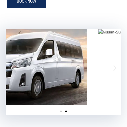
BOOK NOW