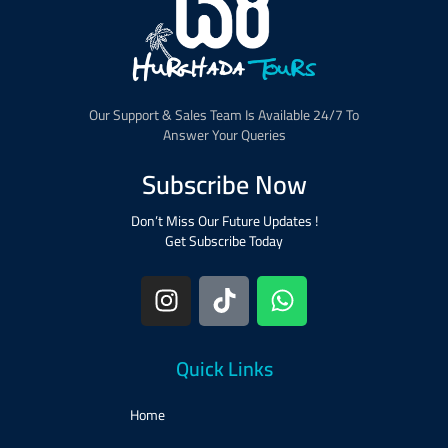
Our Support & Sales Team Is Available 24/7 To
Answer Your Queries
Subscribe Now
Don’t Miss Our Future Updates !
Get Subscribe Today
Quick Links
Home