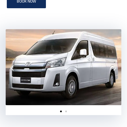
BOOK NOW