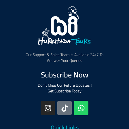
Our Support & Sales Team Is Available 24/7 To
Answer Your Queries
Subscribe Now
Don’t Miss Our Future Updates !
Get Subscribe Today
Quick Links