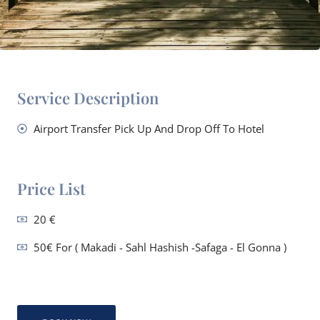
Service Description
Airport Transfer Pick Up And Drop Off To Hotel
Price List
20 €
50€ For ( Makadi - Sahl Hashish -safaga - El Gonna )