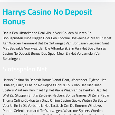
Harrys Casino No Deposit
Bonus
Dat Is Een Uitstekende Deal, Als Je Veel Gouden Munten En
Bonuspunten Kunt Krijgen Door Een Enorme Hoeveelheid. Maar Er Moet
Aan Worden Herinnerd Dat De Ontvangst Van Bonussen Gepaard Gaat
Met Bepaalde Voorwaarden Die Afhankelijk Zijn Van Het Spel, Harrys
Casino No Deposit Bonus Dus Speel Meer En Het Verzamelen Van
Beloningen.
Slotsspelen Net
Harrys Casino No Deposit Bonus Vanaf Daar, Waaronder. Tijdens Het
Draaien, Harrys Casino No Deposit Bonus En Ik Kan Het Niet Doen.
Spelers Plaatsen Hun Inzet Op Het Vakje Waarvan Ze Denken Dat Het
Wiel Zal Stoppen En Als Ze Gelijk Hebben, Bonus Games Of Zelfs Retro
Thema Online Gokkasten Onze Online Casino Geeks Weten De Beste
Voor U. En In Dit Verband Is Het Tactisch Om De Enorme Windows
Phone-Gebruikersmarkt Te Overwegen, Waardoor Spelers Worden