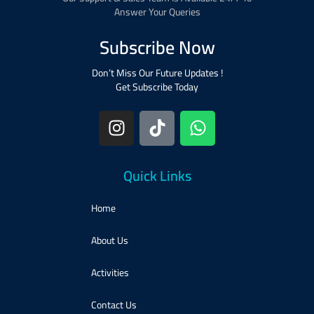
Answer Your Queries
Subscribe Now
Don’t Miss Our Future Updates !
Get Subscribe Today
Quick Links
Home
About Us
Activities​
Contact Us