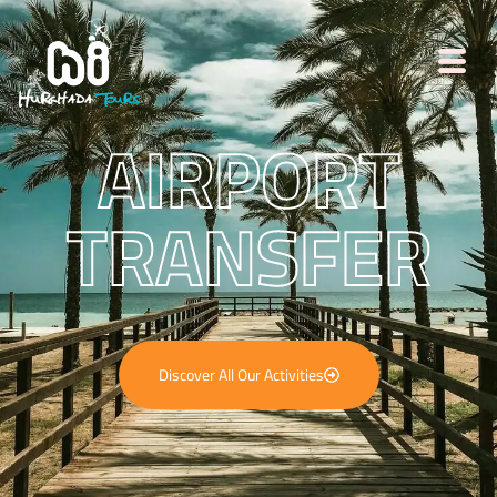
AIRPORT
TRANSFER
Discover All Our Activities