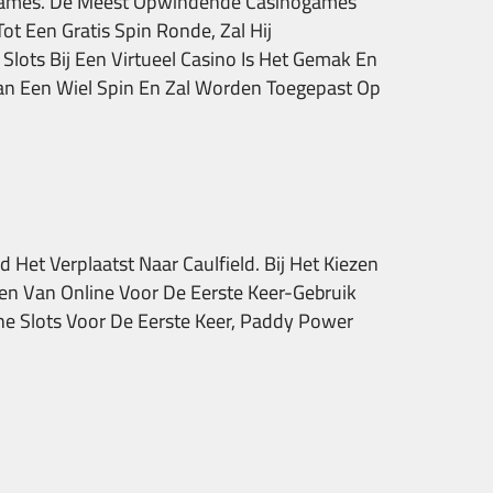
le Games. De Meest Opwindende Casinogames
t Een Gratis Spin Ronde, Zal Hij
ots Bij Een Virtueel Casino Is Het Gemak En
Van Een Wiel Spin En Zal Worden Toegepast Op
Het Verplaatst Naar Caulfield. Bij Het Kiezen
len Van Online Voor De Eerste Keer-Gebruik
ne Slots Voor De Eerste Keer, Paddy Power