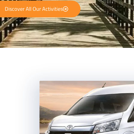
Discover All Our Activities