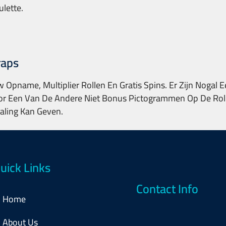
lette.
raps
Opname, Multiplier Rollen En Gratis Spins. Er Zijn Nogal 
 Een Van De Andere Niet Bonus Pictogrammen Op De Rollen
aling Kan Geven.
uick Links
Contact Info
Home
About Us