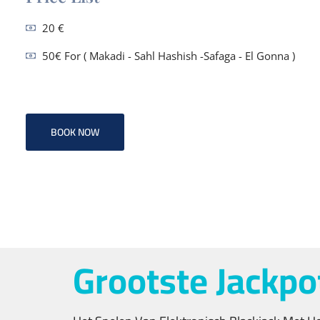
20 €
50€ For ( Makadi - Sahl Hashish -safaga - El Gonna )
BOOK NOW
Grootste Jackpo