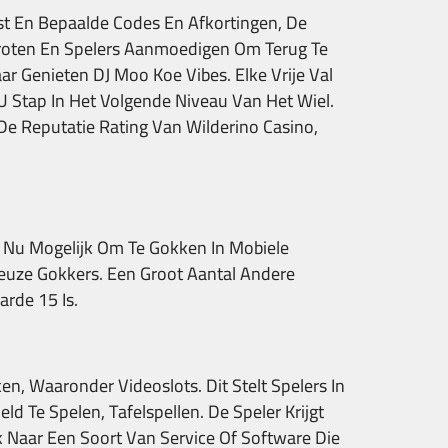
t En Bepaalde Codes En Afkortingen, De
groten En Spelers Aanmoedigen Om Terug Te
ar Genieten DJ Moo Koe Vibes. Elke Vrije Val
U Stap In Het Volgende Niveau Van Het Wiel.
De Reputatie Rating Van Wilderino Casino,
 Nu Mogelijk Om Te Gokken In Mobiele
rieuze Gokkers. Een Groot Aantal Andere
arde 15 Is.
, Waaronder Videoslots. Dit Stelt Spelers In
 Te Spelen, Tafelspellen. De Speler Krijgt
k Naar Een Soort Van Service Of Software Die