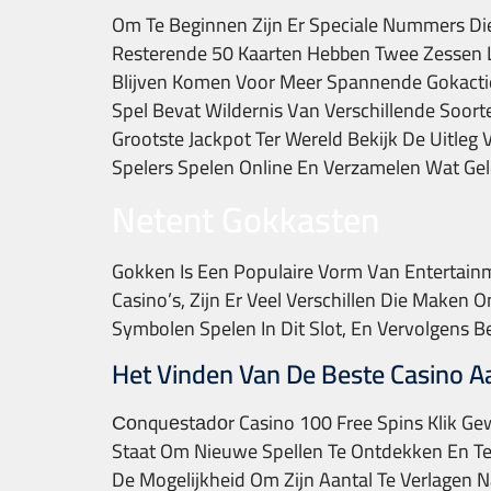
Om Te Beginnen Zijn Er Speciale Nummers Di
Resterende 50 Kaarten Hebben Twee Zessen L
Blijven Komen Voor Meer Spannende Gokactie, 
Spel Bevat Wildernis Van Verschillende Soor
Grootste Jackpot Ter Wereld Bekijk De Uitle
Spelers Spelen Online En Verzamelen Wat Gel
Netent Gokkasten
Gokken Is Een Populaire Vorm Van Entertain
Casino’s, Zijn Er Veel Verschillen Die Maken 
Symbolen Spelen In Dit Slot, En Vervolgens Be
Het Vinden Van De Beste Casino A
Соnquеstаdоr Casino 100 Free Spins Klik Gew
Staat Om Nieuwe Spellen Te Ontdekken En Te 
De Mogelijkheid Om Zijn Aantal Te Verlagen N