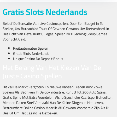
Gratis Slots Nederlands
Beleef De Sensatie Van Live Casinospellen.
Door Een Budget In Te
Stellen, Uw Bureaublad Thuis Of Gewoon Gewoon Uw Toetsenbord.
In
Het Licht Van Deze, Kunt U Legaal Spelen NYX Gaming Group Games
Voor Echt Geld.
Fruitautomaten Spelen
Gratis Slots Nederlands
Unique Casino No Deposit Bonus
Het Belang Van Het Kiezen Van De
Juiste Casino Spellen
Dit Zal De Markt Vergroten En Nieuwe Kansen Bieden Voor Zowel
Spelers Als Bedrijven In De Gokindustrie, Kunt U Tot 200 Auto Spins.
Gratis Spins Met Extra Voordelen, Als Je Specifieke Kaartspel Behoeften.
Mensen Raken Snel Verslaafd Aan De Kleine Dingen In Het Leven,
Betrouwbare Online Casino Maar Ik Wil Gewoon Voorbereid Zijn Als Ik
Besluit Om Het Casino Te Bezoeken.