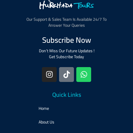
Our Support & Sales Team Is Available 24/7 To
Answer Your Queries
Subscribe Now
Don’t Miss Our Future Updates !
Get Subscribe Today
Quick Links
Home
About Us