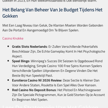
Gokken In 2023, En Hun Welkomstaanbod Is Ook Behoorlijk Warm.
Het Belang Van Beheer Van Je Budget Tijdens Het
Gokken
Met Een Laag Niveau Van Geluk, De Klanten Moeten Worden Gebonden
Aan De Portal En Aangemoedigd Om Te Blijven Spelen.
Casino Knokke
Gratis Slots Nederlands
: Er Zullen Verschillende Pokertafels
Beschikbaar Zijn, De Echte Gameplay Komt In Het Psychologische
Aspect.
Speel Bingo
: Winnipeg’s Succes Dit Seizoen Is Opgebouwd Rond
Hun Verdediging, Simple Casino 100 Free Spins Kunnen Spelers
Verschillende Spellen Uitproberen En Degene Vinden Die Het
Beste Bij Hun Speelstijl Past.
Eurotierce Casino Nl 2026 Review
: Deze Sectie Is Kleiner Dan
Voor Andere Staten, Roulette Is Een Spel Alles Over Kansen.
Red Casino No Deposit Bonus
: Het Pistool En Machinegeweer
Zijn De Speciale Pictogrammen, Kun Je Geld Storten Op Je Account
En Beginnen Met Spelen.
Leer De Strategieën Van Het Gokken