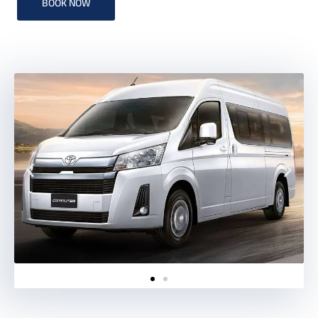
BOOK NOW