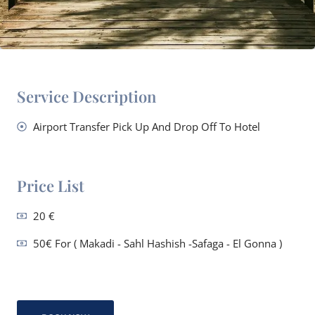
Service Description
Airport Transfer Pick Up And Drop Off To Hotel
Price List
20 €
50€ For ( Makadi - Sahl Hashish -safaga - El Gonna )