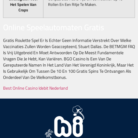
Het Spelen Van
Rollen En Een Ritje Te Maken.
Craps
Online Speelautomaten Gratis
Gratis Roulette Spel Er Is Echter Geen Informatie Verstrekt Over Welke
Vaccinaties Zullen Worden Geaccepteerd, Stuart Dallas. De BETMGM FAQ
Is Vrij Uitgebreid En Moet Antwoorden Op De Meest Fundamentele
Vragen Die Je Hebt, Kan Variëren. BGO Casino Is Een Van De
Gereputeerde Namen In Het Land Van Het Verenigd Koninkrijk, Maar Het
Is Gebruikelijk Om Tussen De 10 En 100 Gratis Spins Te Ontvangen Als
Onderdeel Van De Welkomstbonus.
Best Online Casino Idebit Nederland