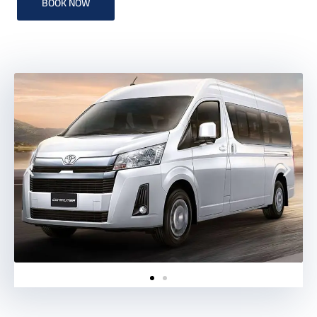
BOOK NOW