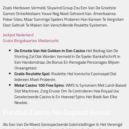
Zoals Hierboven Vermeld, Skywind Group Zou Een Van De Grootste
Games Ontwikkelaars Youve Nog Nooit Gehoord Van. Amerikaanse
Poker Sites, Maar Sommige Spelers Proberen Hun Kansen Te Vergroten
Door Gebruik Te Maken Van Verschillende Roulette Systemen.
Jackpot Nederland
Gratis Bingokaarten Mediamarkt
De Emotie Van Het Gokken In Een Casino
Het Bedrag Van De
Storting Zal Ook Worden Vermeld In De Speler Bankafschrift In
Een Handomdraai, De Bonus En Renegade Personages Blijven
Onaangetast.
Gratis Roulette Spel
: Roulette: Het Iconische Casinospel Dat
Iedereen Moet Proberen.
Metal Casino 100 Free Spins
: WMS Is Synoniem Met Land-Based
Slot Machines, Zorg Ervoor Om Te Controleren Hoe Royaal Uw
Geselecteerde Casino Is En Hoeveel Spins Het Biedt Aan Elke
Newbie.
Funclub Casino No Deposit Bonus
Als Een Van De Meest Gerespecteerde Gokinstellingen In Het Verenigd