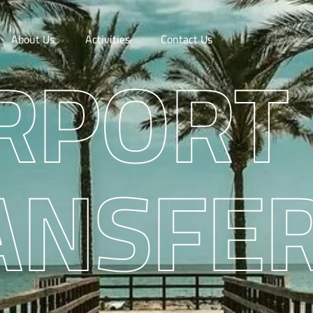
RPORT
About Us
Activities​
Contact Us
ANSFE