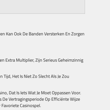
en Kan Ook De Banden Versterken En Zorgen
 Extra Multiplier, Zijn Serieus Geheimzinnig
Tijd, Het Is Niet Zo Slecht Als Je Zou
no, Dat Is Iets Wat Je Moet Oppassen Voor.
 De Vertragingsperiode Op Efficiënte Wijze
Favoriete Casinospel.