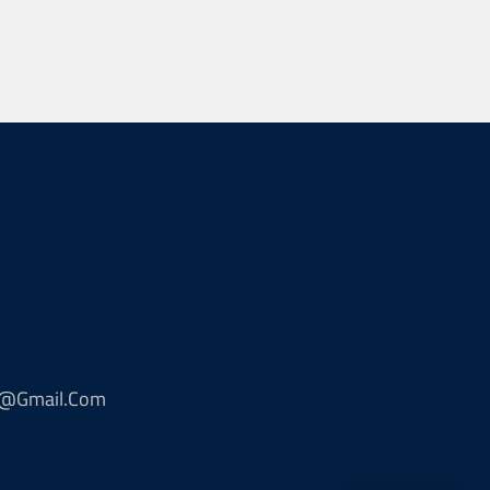
s@gmail.com