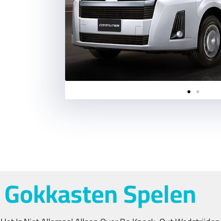
e Gokkasten Spelen