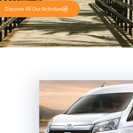
Discover All Our Activities