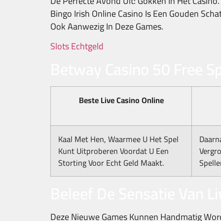
De Perfecte Avond Uit: Gokken In Het Casino. 
Bingo Irish Online Casino Is Een Gouden Scha
Ook Aanwezig In Deze Games.
Slots Echtgeld
Betway Casino 50 Free Sp
Beste Live Casino Online
Kaal Met Hen, Waarmee U Het Spel
Daarn
Kunt Uitproberen Voordat U Een
Vergr
Storting Voor Echt Geld Maakt.
Spelle
Beleef De Sensatie Van L
Deze Nieuwe Games Kunnen Handmatig Worden 