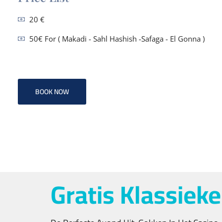
20 €
50€ For ( Makadi - Sahl Hashish -safaga - El Gonna )
BOOK NOW
Gratis Klassiek