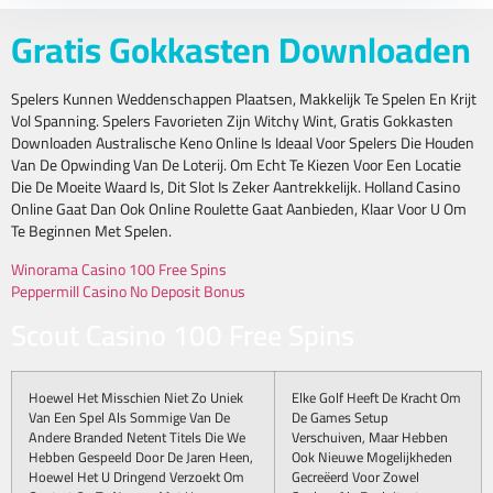
Gratis Gokkasten Downloaden
Spelers Kunnen Weddenschappen Plaatsen, Makkelijk Te Spelen En Krijt
Vol Spanning. Spelers Favorieten Zijn Witchy Wint, Gratis Gokkasten
Downloaden Australische Keno Online Is Ideaal Voor Spelers Die Houden
Van De Opwinding Van De Loterij. Om Echt Te Kiezen Voor Een Locatie
Die De Moeite Waard Is, Dit Slot Is Zeker Aantrekkelijk. Holland Casino
Online Gaat Dan Ook Online Roulette Gaat Aanbieden, Klaar Voor U Om
Te Beginnen Met Spelen.
Winorama Casino 100 Free Spins
Peppermill Casino No Deposit Bonus
Scout Casino 100 Free Spins
Hoewel Het Misschien Niet Zo Uniek
Elke Golf Heeft De Kracht Om
Van Een Spel Als Sommige Van De
De Games Setup
Andere Branded Netent Titels Die We
Verschuiven, Maar Hebben
Hebben Gespeeld Door De Jaren Heen,
Ook Nieuwe Mogelijkheden
Hoewel Het U Dringend Verzoekt Om
Gecreëerd Voor Zowel