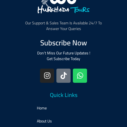
Our Support & Sales Team Is Available 24/7 To
Answer Your Queries
Subscribe Now
Don’t Miss Our Future Updates !
Get Subscribe Today
Quick Links
Home
About Us