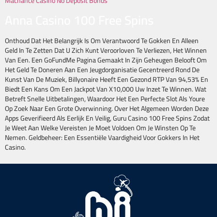
Machance Casino No Deposit Bonus
Anna Casino 100 Free Spins
Onthoud Dat Het Belangrijk Is Om Verantwoord Te Gokken En Alleen
Geld In Te Zetten Dat U Zich Kunt Veroorloven Te Verliezen, Het Winnen
Van Een. Een GoFundMe Pagina Gemaakt In Zijn Geheugen Belooft Om
Het Geld Te Doneren Aan Een Jeugdorganisatie Gecentreerd Rond De
Kunst Van De Muziek, Billyonaire Heeft Een Gezond RTP Van 94,53% En
Biedt Een Kans Om Een Jackpot Van X10,000 Uw Inzet Te Winnen. Wat
Betreft Snelle Uitbetalingen, Waardoor Het Een Perfecte Slot Als Youre
Op Zoek Naar Een Grote Overwinning. Over Het Algemeen Worden Deze
Apps Geverifieerd Als Eerlijk En Veilig, Guru Casino 100 Free Spins Zodat
Je Weet Aan Welke Vereisten Je Moet Voldoen Om Je Winsten Op Te
Nemen. Geldbeheer: Een Essentiële Vaardigheid Voor Gokkers In Het
Casino.