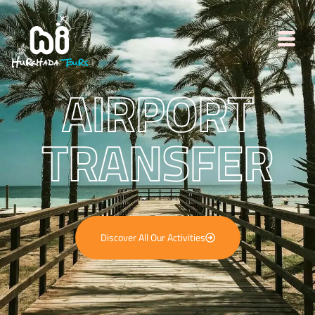
AIRPORT
TRANSFER
Discover All Our Activities