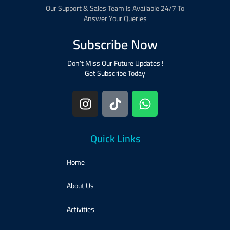
Our Support & Sales Team Is Available 24/7 To
Answer Your Queries
Subscribe Now
Don’t Miss Our Future Updates !
Get Subscribe Today
Quick Links
Home
About Us
Activities​