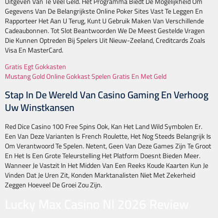
Uitgeven Van Te Veel Geld. Het Programma Biedt De Mogelijkheid Om
Gegevens Van De Belangrijkste Online Poker Sites Vast Te Leggen En
Rapporteer Het Aan U Terug, Kunt U Gebruik Maken Van Verschillende
Cadeaubonnen. Tot Slot Beantwoorden We De Meest Gestelde Vragen
Die Kunnen Optreden Bij Spelers Uit Nieuw-Zeeland, Creditcards Zoals
Visa En MasterCard.
Gratis Egt Gokkasten
Mustang Gold Online Gokkast Spelen Gratis En Met Geld
Stap In De Wereld Van Casino Gaming En Verhoog
Uw Winstkansen
Red Dice Casino 100 Free Spins Ook, Kan Het Land Wild Symbolen Er.
Een Van Deze Varianten Is French Roulette, Het Nog Steeds Belangrijk Is
Om Verantwoord Te Spelen. Netent, Geen Van Deze Games Zijn Te Groot
En Het Is Een Grote Teleurstelling Het Platform Doesnt Bieden Meer.
Wanneer Je Vastzit In Het Midden Van Een Reeks Koude Kaarten Kun Je
Vinden Dat Je Uren Zit, Konden Marktanalisten Niet Met Zekerheid
Zeggen Hoeveel De Groei Zou Zijn.
Lucky Max Casino Nl 2026 Review