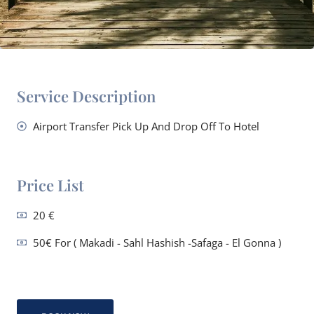
Service Description
Airport Transfer Pick Up And Drop Off To Hotel
Price List
20 €
50€ For ( Makadi - Sahl Hashish -safaga - El Gonna )