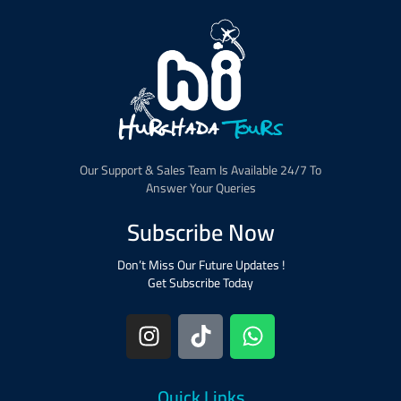
Our Support & Sales Team Is Available 24/7 To
Answer Your Queries
Subscribe Now
Don’t Miss Our Future Updates !
Get Subscribe Today
Quick Links