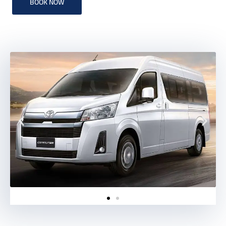
BOOK NOW