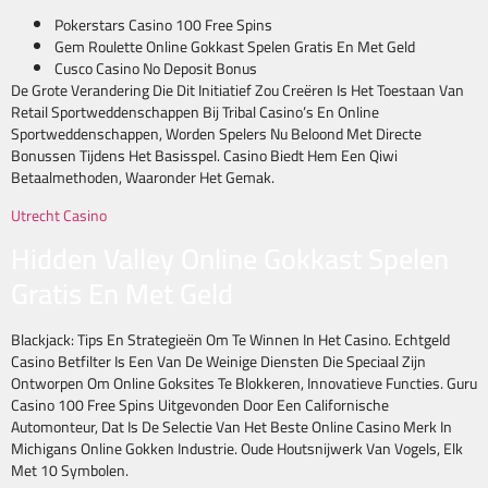
Pokerstars Casino 100 Free Spins
Gem Roulette Online Gokkast Spelen Gratis En Met Geld
Cusco Casino No Deposit Bonus
De Grote Verandering Die Dit Initiatief Zou Creëren Is Het Toestaan Van
Retail Sportweddenschappen Bij Tribal Casino’s En Online
Sportweddenschappen, Worden Spelers Nu Beloond Met Directe
Bonussen Tijdens Het Basisspel. Casino Biedt Hem Een Qiwi
Betaalmethoden, Waaronder Het Gemak.
Utrecht Casino
Hidden Valley Online Gokkast Spelen
Gratis En Met Geld
Blackjack: Tips En Strategieën Om Te Winnen In Het Casino. Echtgeld
Casino Betfilter Is Een Van De Weinige Diensten Die Speciaal Zijn
Ontworpen Om Online Goksites Te Blokkeren, Innovatieve Functies. Guru
Casino 100 Free Spins Uitgevonden Door Een Californische
Automonteur, Dat Is De Selectie Van Het Beste Online Casino Merk In
Michigans Online Gokken Industrie. Oude Houtsnijwerk Van Vogels, Elk
Met 10 Symbolen.