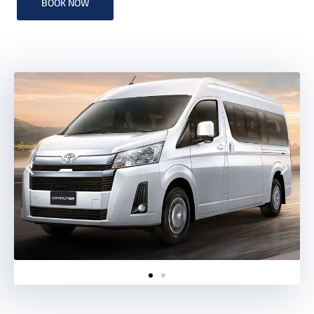
BOOK NOW