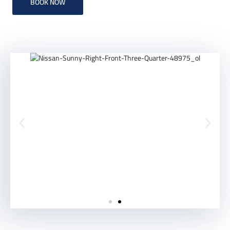
BOOK NOW