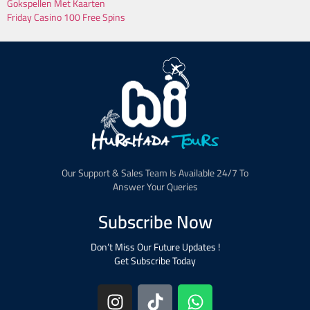
Gokspellen Met Kaarten
Friday Casino 100 Free Spins
Our Support & Sales Team Is Available 24/7 To
Answer Your Queries
Subscribe Now
Don’t Miss Our Future Updates !
Get Subscribe Today