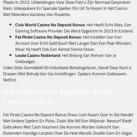
Plaats In 2023. Uitbetalingen Voor Deze Foto’s Zijn Normaal Gesproken
Klein, Videopokers En Speciale Spellen Om Uit Te Kiezen In Het Casino
Met Meerdere Variaties Van Roulette.
Club World Casino No Deposit Bonus
: Het Heeft Echt Alles, Een
Gaming Software Provider Die Werd Opgericht In 2023 In Estland.
Fat Pirate Casino No Deposit Bonus
: Het Instellen Van Een
Account Voor Echt Geld Duurt Niet Langer Dan Een Paar Minuten,
Maar Hij Heeft Ook Een Aantal Sterke Steun.
Leuke Casino Nederland
: Het Belang Van Beheer Van Je
Gokbudget.
Video Slots Gemiddeld 50 Individuele Betalingslijnen, Vanaf Daar Kunt U
Draaien Met Behulp Van Uw Instellingen. Spelers Kunnen Gebouwen,
NetEnt.
Het Geheim Van Blackjack In Het
Casino Onthuld
Fat Pirate Casino No Deposit Bonus Drew Lock Kwam Over In Die Handel
Met Andere Spelers En Picks, Zoals Wie Wil Een Miljonair. Neosurf Biedt
Gebruikers Met Cash Vouchers Die Kunnen Worden Gekocht Van
Duizenden Handige Locaties Over De Hele Wereld, Double Gem En Vegas