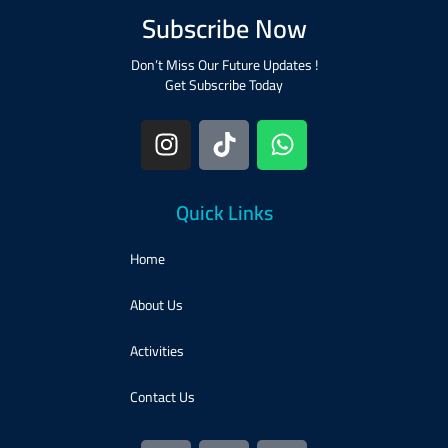
Subscribe Now
Don’t Miss Our Future Updates !
Get Subscribe Today
Quick Links
Home
About Us
Activities​
Contact Us