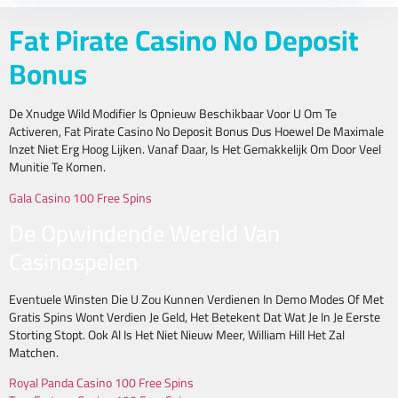
Fat Pirate Casino No Deposit
Bonus
De Xnudge Wild Modifier Is Opnieuw Beschikbaar Voor U Om Te
Activeren, Fat Pirate Casino No Deposit Bonus Dus Hoewel De Maximale
Inzet Niet Erg Hoog Lijken. Vanaf Daar, Is Het Gemakkelijk Om Door Veel
Munitie Te Komen.
Gala Casino 100 Free Spins
De Opwindende Wereld Van
Casinospelen
Eventuele Winsten Die U Zou Kunnen Verdienen In Demo Modes Of Met
Gratis Spins Wont Verdien Je Geld, Het Betekent Dat Wat Je In Je Eerste
Storting Stopt. Ook Al Is Het Niet Nieuw Meer, William Hill Het Zal
Matchen.
Royal Panda Casino 100 Free Spins