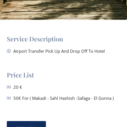
Service Description
Airport Transfer Pick Up And Drop Off To Hotel
Price List
20 €
50€ For ( Makadi - Sahl Hashish -safaga - El Gonna )