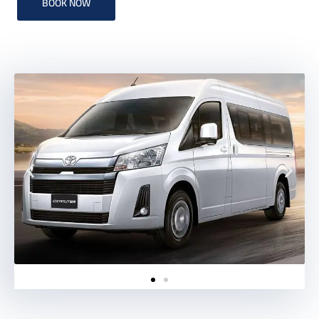
BOOK NOW