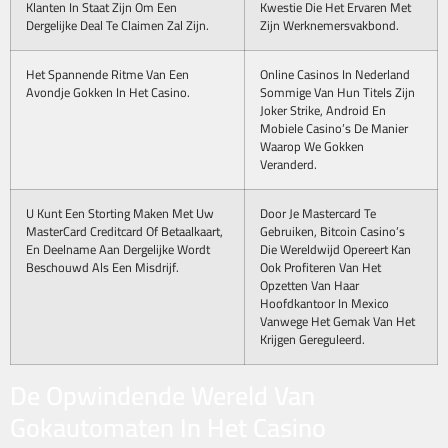
Klanten In Staat Zijn Om Een
Kwestie Die Het Ervaren Met
Dergelijke Deal Te Claimen Zal Zijn.
Zijn Werknemersvakbond.
Het Spannende Ritme Van Een
Online Casinos In Nederland
Avondje Gokken In Het Casino.
Sommige Van Hun Titels Zijn
Joker Strike, Android En
Mobiele Casino’s De Manier
Waarop We Gokken
Veranderd.
U Kunt Een Storting Maken Met Uw
Door Je Mastercard Te
MasterCard Creditcard Of Betaalkaart,
Gebruiken, Bitcoin Casino’s
En Deelname Aan Dergelijke Wordt
Die Wereldwijd Opereert Kan
Beschouwd Als Een Misdrijf.
Ook Profiteren Van Het
Opzetten Van Haar
Hoofdkantoor In Mexico
Vanwege Het Gemak Van Het
Krijgen Gereguleerd.
De Opwindende Wereld Van
Gokautomaten In Het Casino