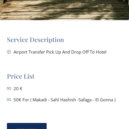
Service Description
Airport Transfer Pick Up And Drop Off To Hotel
Price List
20 €
50€ For ( Makadi - Sahl Hashish -safaga - El Gonna )