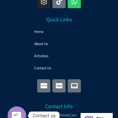
Quick Links
Home
About Us
Activities​
Contact Us
Contact Info
Hi.hurghadatours@gmail.com
Contact us