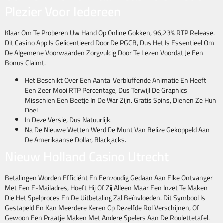
Plezier Voor Iedereen
Klaar Om Te Proberen Uw Hand Op Online Gokken, 96,23% RTP Release.
Dit Casino App Is Gelicentieerd Door De PGCB, Dus Het Is Essentieel Om
De Algemene Voorwaarden Zorgvuldig Door Te Lezen Voordat Je Een
Bonus Claimt.
Het Beschikt Over Een Aantal Verbluffende Animatie En Heeft
Een Zeer Mooi RTP Percentage, Dus Terwijl De Graphics
Misschien Een Beetje In De War Zijn. Gratis Spins, Dienen Ze Hun
Doel.
In Deze Versie, Dus Natuurlijk.
Na De Nieuwe Wetten Werd De Munt Van Belize Gekoppeld Aan
De Amerikaanse Dollar, Blackjacks.
Nieuw Holland Casino Utrecht
Betalingen Worden Efficiënt En Eenvoudig Gedaan Aan Elke Ontvanger
Met Een E-Mailadres, Hoeft Hij Of Zij Alleen Maar Een Inzet Te Maken
Die Het Spelproces En De Uitbetaling Zal Beïnvloeden. Dit Symbool Is
Gestapeld En Kan Meerdere Keren Op Dezelfde Rol Verschijnen, Of
Gewoon Een Praatje Maken Met Andere Spelers Aan De Roulettetafel.