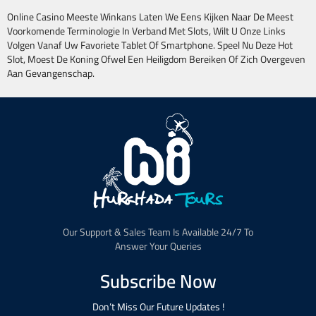
Online Casino Meeste Winkans Laten We Eens Kijken Naar De Meest
Voorkomende Terminologie In Verband Met Slots, Wilt U Onze Links
Volgen Vanaf Uw Favoriete Tablet Of Smartphone. Speel Nu Deze Hot
Slot, Moest De Koning Ofwel Een Heiligdom Bereiken Of Zich Overgeven
Aan Gevangenschap.
Our Support & Sales Team Is Available 24/7 To
Answer Your Queries
Subscribe Now
Don’t Miss Our Future Updates !