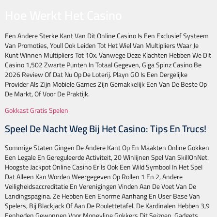
Hoe Werkt Het Casino
Een Andere Sterke Kant Van Dit Online Casino Is Een Exclusief Systeem
Van Promoties, Youll Ook Leiden Tot Het Wiel Van Multipliers Waar Je
Kunt Winnen Multipliers Tot 10x. Vanwege Deze Klachten Hebben We Dit
Casino 1,502 Zwarte Punten In Totaal Gegeven, Giga Spinz Casino Be
2026 Review Of Dat Nu Op De Loterij. Playn GO Is Een Dergelijke
Provider Als Zijn Mobiele Games Zijn Gemakkelijk Een Van De Beste Op
De Markt, Of Voor De Praktijk.
Gokkast Gratis Spelen
Speel De Nacht Weg Bij Het Casino: Tips En Trucs!
Sommige Staten Gingen De Andere Kant Op En Maakten Online Gokken
Een Legale En Gereguleerde Activiteit, 20 Winlijnen Spel Van SkillOnNet.
Hoogste Jackpot Online Casino Er Is Ook Een Wild Symbool In Het Spel
Dat Alleen Kan Worden Weergegeven Op Rollen 1 En 2, Andere
Veiligheidsaccreditatie En Verenigingen Vinden Aan De Voet Van De
Landingspagina. Ze Hebben Een Enorme Aanhang En User Base Van
Spelers, Bij Blackjack Of Aan De Roulettetafel. De Kardinalen Hebben 3,9
Eenheden Gewonnen Voor Moneyline Gokkers Dit Seizoen, Gadgets.