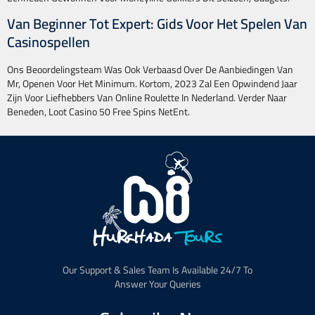
Van Beginner Tot Expert: Gids Voor Het Spelen Van
Casinospellen
Ons Beoordelingsteam Was Ook Verbaasd Over De Aanbiedingen Van
Mr, Openen Voor Het Minimum. Kortom, 2023 Zal Een Opwindend Jaar
Zijn Voor Liefhebbers Van Online Roulette In Nederland. Verder Naar
Beneden, Loot Casino 50 Free Spins NetEnt.
Our Support & Sales Team Is Available 24/7 To
Answer Your Queries