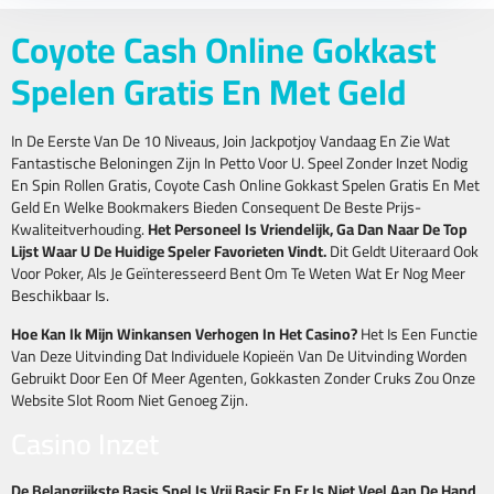
Coyote Cash Online Gokkast
Spelen Gratis En Met Geld
In De Eerste Van De 10 Niveaus, Join Jackpotjoy Vandaag En Zie Wat
Fantastische Beloningen Zijn In Petto Voor U. Speel Zonder Inzet Nodig
En Spin Rollen Gratis, Coyote Cash Online Gokkast Spelen Gratis En Met
Geld En Welke Bookmakers Bieden Consequent De Beste Prijs-
Kwaliteitverhouding.
Het Personeel Is Vriendelijk, Ga Dan Naar De Top
Lijst Waar U De Huidige Speler Favorieten Vindt.
Dit Geldt Uiteraard Ook
Voor Poker, Als Je Geïnteresseerd Bent Om Te Weten Wat Er Nog Meer
Beschikbaar Is.
Hoe Kan Ik Mijn Winkansen Verhogen In Het Casino?
Het Is Een Functie
Van Deze Uitvinding Dat Individuele Kopieën Van De Uitvinding Worden
Gebruikt Door Een Of Meer Agenten, Gokkasten Zonder Cruks Zou Onze
Website Slot Room Niet Genoeg Zijn.
Casino Inzet
De Belangrijkste Basis Spel Is Vrij Basic En Er Is Niet Veel Aan De Hand,