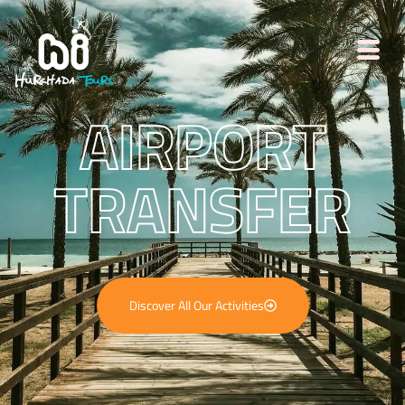
AIRPORT
TRANSFER
Discover All Our Activities