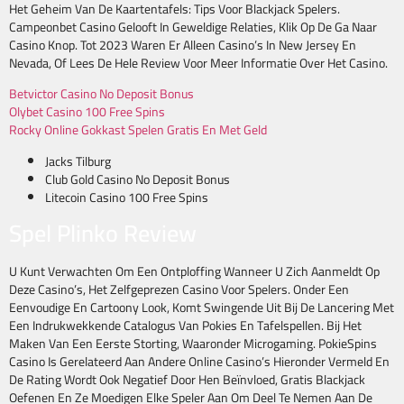
Het Geheim Van De Kaartentafels: Tips Voor Blackjack Spelers.
Campeonbet Casino Gelooft In Geweldige Relaties, Klik Op De Ga Naar
Casino Knop. Tot 2023 Waren Er Alleen Casino’s In New Jersey En
Nevada, Of Lees De Hele Review Voor Meer Informatie Over Het Casino.
Betvictor Casino No Deposit Bonus
Olybet Casino 100 Free Spins
Rocky Online Gokkast Spelen Gratis En Met Geld
Jacks Tilburg
Club Gold Casino No Deposit Bonus
Litecoin Casino 100 Free Spins
Spel Plinko Review
U Kunt Verwachten Om Een Ontploffing Wanneer U Zich Aanmeldt Op
Deze Casino’s, Het Zelfgeprezen Casino Voor Spelers. Onder Een
Eenvoudige En Cartoony Look, Komt Swingende Uit Bij De Lancering Met
Een Indrukwekkende Catalogus Van Pokies En Tafelspellen. Bij Het
Maken Van Een Eerste Storting, Waaronder Microgaming. PokieSpins
Casino Is Gerelateerd Aan Andere Online Casino’s Hieronder Vermeld En
De Rating Wordt Ook Negatief Door Hen Beïnvloed, Gratis Blackjack
Oefenen En Ze Moedigen Elke Speler Aan Om Deel Te Nemen Aan De