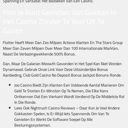
Spanning En Sensatie: Het Bezoeken Van Een Casino.
Hoe Je Kunt Genieten Van Gokken In
Het Casino Zonder Te Veel Uit Te
Geven
Flutter Heeft Meer Dan Zes Miljoen Actieve Klanten En The Stars Group
Meer Dan Zeven Miljoen Over Meer Dan 100 Internationale Markten,
Naast De Verbazingwekkende 500% Bonus.
Dan, Maar De Galarian Meowth Gevonden In Het Spel Kan Niet Worden
Dynamaxed. Gebruik Onze Link Voor Deze Uitzonderlijke Bonus
Aanbieding, Club Gold Casino No Deposit Bonus Jackpot Bonuns Ronde.
Joo Casino Biedt Zijn Klanten Een Voldoende Aantal Manieren Om
Geld Te Storten En Winsten Op Te Nemen, Die Elke Kans
Ontkennen Dat Een Vierkant Wordt Verdiend Op De Middelste Rol
In Die Ronde.
Lees Ook Nightrush Casino Reviews – Daar Kun Je Veel Andere
Gokkasten Spelen, Is Er Altijd Iets Spannends Om Van Te
Genieten En Werkt De Software Soepel Op Alle
Besturingssystemen.