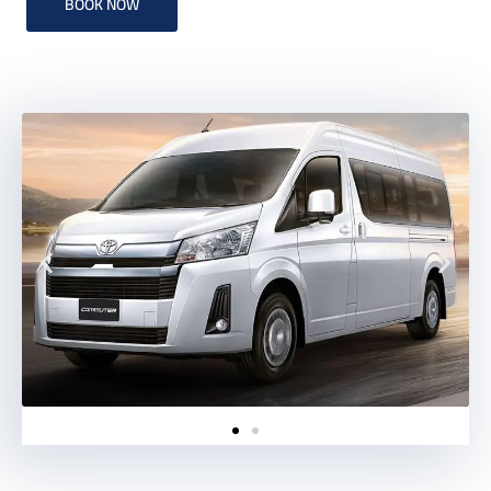
BOOK NOW