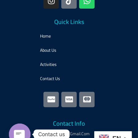
Quick Links
Home
About Us
Activities​
Contact Us
Contact Info
Hi.hurghadatours@gmail.com
Contact us